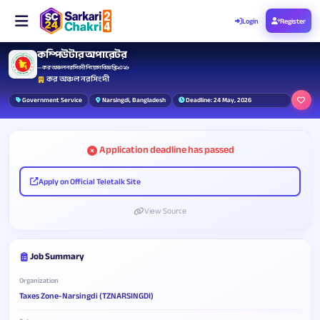
Login
Register
কম্পিউটার অপারেটর
— কর অঞ্চল নরসিংদী নিয়োগ বিজ্ঞপ্তি ২০২৬
কর অঞ্চল নরসিংদী
Government Service
Narsingdi, Bangladesh
Deadline: 24 May, 2026
Application deadline has passed
Apply on Official Teletalk Site
View Source
Job Summary
Organization
Taxes Zone-Narsingdi (TZNARSINGDI)