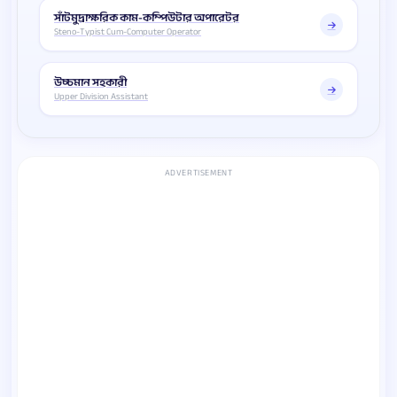
সাঁটমুদ্রাক্ষরিক কাম-কম্পিউটার অপারেটর
Steno-Typist Cum-Computer Operator
উচ্চমান সহকারী
Upper Division Assistant
ADVERTISEMENT