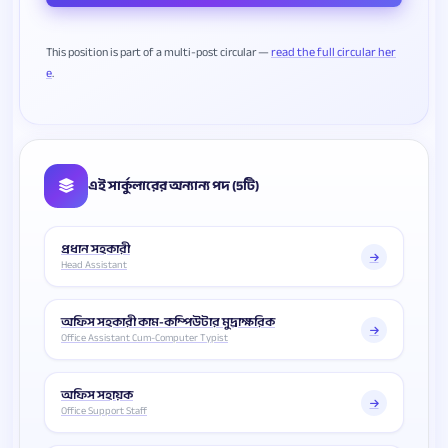
This position is part of a multi-post circular —
read the full circular her
e
এই সার্কুলারের অন্যান্য পদ (5টি)
প্রধান সহকারী
Head Assistant
অফিস সহকারী কাম-কম্পিউটার মুদ্রাক্ষরিক
Office Assistant Cum-Computer Typist
অফিস সহায়ক
Office Support Staff