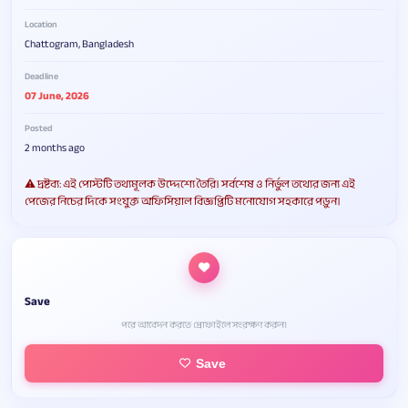
Location
Chattogram, Bangladesh
Deadline
07 June, 2026
Posted
2 months ago
⚠️ দ্রষ্টব্য: এই পোস্টটি তথ্যমূলক উদ্দেশ্যে তৈরি। সর্বশেষ ও নির্ভুল তথ্যের জন্য এই
পেজের নিচের দিকে সংযুক্ত অফিসিয়াল বিজ্ঞপ্তিটি মনোযোগ সহকারে পড়ুন।
Save
পরে আবেদন করতে প্রোফাইলে সংরক্ষণ করুন।
Save