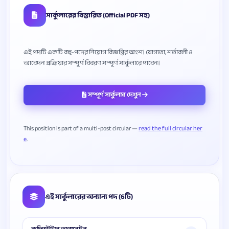
সার্কুলারের বিস্তারিত (Official PDF সহ)
এই পদটি একটি বহু-পদের নিয়োগ বিজ্ঞপ্তির অংশ। যোগ্যতা, শর্তাবলী ও
সম্পূর্ণ সার্কুলার দেখুন
This position is part of a multi-post circular —
read the full circular her
e
এই সার্কুলারের অন্যান্য পদ (6টি)