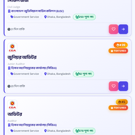
সিভিল জজ
Civil Judge
বাংলাদেশ জুডিসিয়াল সার্ভিস কমিশন (BJSC)
Government Service
Dhaka, Bangladesh
250 শূন্য পদ
31 দিন বাকি
#39
FEATURED
জুনিয়র অডিটর
Junior Auditor
হিসাব মহানিয়ন্ত্রকের কার্যালয় (সিজিএ)
Government Service
Dhaka, Bangladesh
92 শূন্য পদ
20 দিন বাকি
#1
FEATURED
অডিটর
Auditor
হিসাব মহানিয়ন্ত্রকের কার্যালয় (সিজিএ)
Government Service
Dhaka, Bangladesh
378 শূন্য পদ