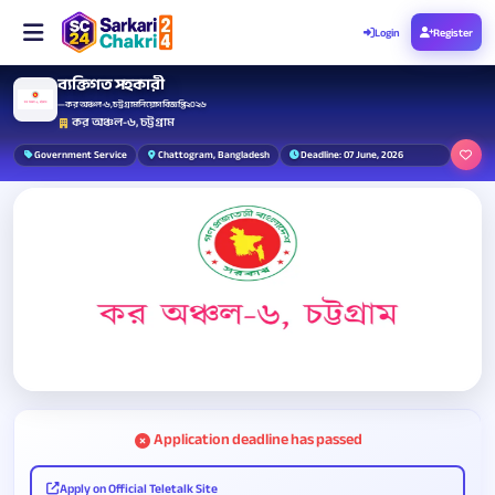
Login
Register
ব্যক্তিগত সহকারী
— কর অঞ্চল-৬, চট্টগ্রাম নিয়োগ বিজ্ঞপ্তি ২০২৬
কর অঞ্চল-৬, চট্টগ্রাম
Government Service
Chattogram, Bangladesh
Deadline: 07 June, 2026
Application deadline has passed
Apply on Official Teletalk Site