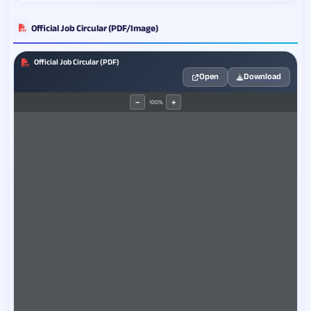
Official Job Circular (PDF/Image)
Official Job Circular (PDF)
Open
Download
100%
−
+