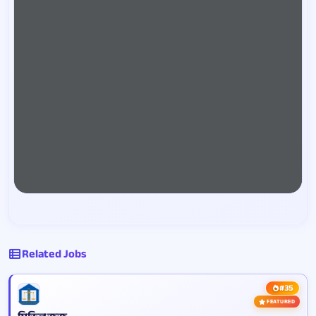
Related Jobs
#35
FEATURED