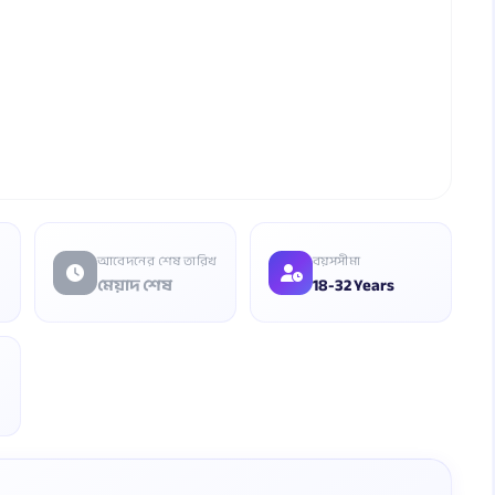
আবেদনের শেষ তারিখ
বয়সসীমা
মেয়াদ শেষ
18-32 Years