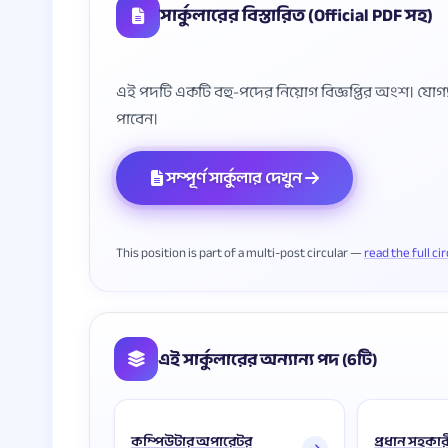
সার্কুলারের বিস্তারিত (Official PDF সহ)
এই পদটি একটি বহু-পদের নিয়োগ বিজ্ঞপ্তির অংশ। যোগ্যতা, 
সম্পূর্ণ সার্কুলার দেখুন
This position is part of a multi-post circular —
read the full ci
এই সার্কুলারের অন্যান্য পদ (6টি)
কম্পিউটার অপারেটর
প্রধান সহকার