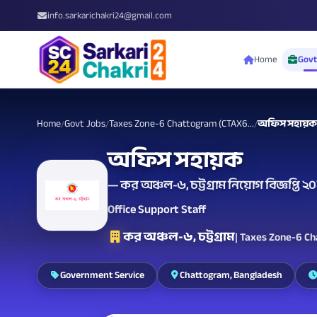
info.sarkarichakri24@gmail.com
Home
Govt
Home
Govt Jobs
Taxes Zone-6 Chattogram (CTAX6...
অফিস সহায়ক
/
/
/
অফিস সহায়ক
— কর অঞ্চল-৬, চট্টগ্রাম নিয়োগ বিজ্ঞপ্তি 
Office Support Staff
কর অঞ্চল-৬, চট্টগ্রাম
| Taxes Zone-6 C
Government Service
Chattogram, Bangladesh