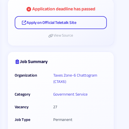
Application deadline has passed
Apply on Official Teletalk Site
View Source
Job Summary
Organization
Taxes Zone-6 Chattogram
(CTAX6)
Category
Government Service
Vacancy
27
Job Type
Permanent