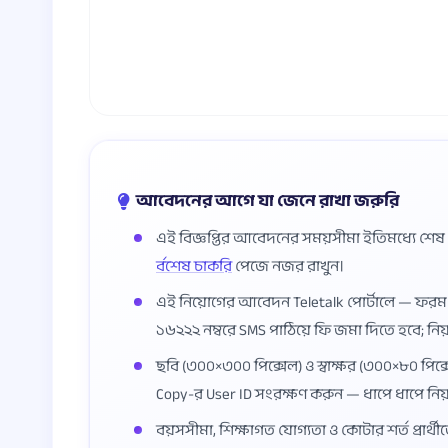
আবেদনের আগে যা জেনে রাখা জরুরি
এই বিজ্ঞপ্তির আবেদনের সময়সীমা ইতিমধ্যে শে
র্বশেষ চাকরি
পেজে নজর রাখুন।
এই নিয়োগের আবেদন Teletalk পোর্টালে — ফর
১৬২২২ নম্বরে SMS পাঠিয়ে ফি জমা দিতে হবে; নি
ছবি (৩০০×৩০০ পিক্সেল) ও স্বাক্ষর (৩০০×৮০ পিক্স
Copy-র User ID সংরক্ষণ করুন — ধাপে ধাপে নি
বয়সসীমা, শিক্ষাগত যোগ্যতা ও কোটার শর্ত প্রার্থী