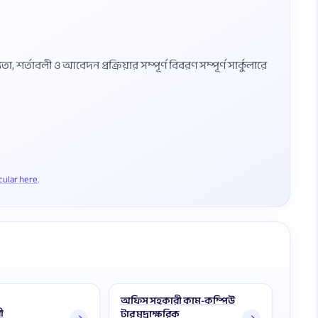
শর্তাবলী ও আবেদন প্রক্রিয়ার সম্পূর্ণ বিবরণ সম্পূর্ণ সার্কুলারে
rcular here
অফিস সহকারী কাম-কম্পিউ
ী
টার মুদ্রাক্ষরিক