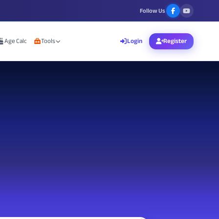
Follow Us
Age Calc
Tools
Login
Register