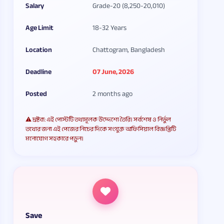
Salary
Grade-20 (8,250-20,010)
Age Limit
18-32 Years
Location
Chattogram, Bangladesh
Deadline
07 June, 2026
Posted
2 months ago
⚠️ দ্রষ্টব্য: এই পোস্টটি তথ্যমূলক উদ্দেশ্যে তৈরি। সর্বশেষ ও নির্ভুল
তথ্যের জন্য এই পেজের নিচের দিকে সংযুক্ত অফিসিয়াল বিজ্ঞপ্তিটি
মনোযোগ সহকারে পড়ুন।
Save