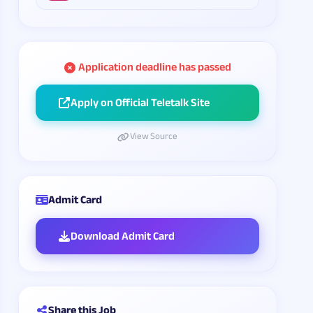
Application deadline has passed
Apply on Official Teletalk Site
View Source
Admit Card
Download Admit Card
Share this Job