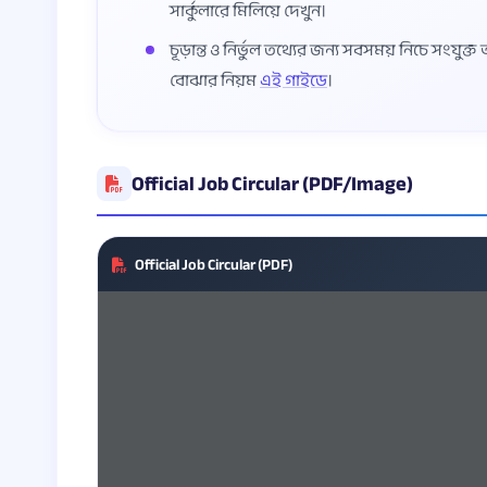
সার্কুলারে মিলিয়ে দেখুন।
চূড়ান্ত ও নির্ভুল তথ্যের জন্য সবসময় নিচে সংযুক
বোঝার নিয়ম
এই গাইডে
।
Official Job Circular (PDF/Image)
Official Job Circular (PDF)