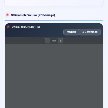
Official Job Circular (PDF/Image)
Official Job Circular (PDF)
Open
Download
100%
−
+