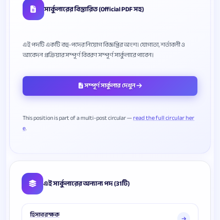
সার্কুলারের বিস্তারিত (Official PDF সহ)
এই পদটি একটি বহু-পদের নিয়োগ বিজ্ঞপ্তির অংশ। যোগ্যতা, শর্তাবলী ও
সম্পূর্ণ সার্কুলার দেখুন
This position is part of a multi-post circular —
read the full circular her
e
এই সার্কুলারের অন্যান্য পদ (31টি)
হিসাবরক্ষক