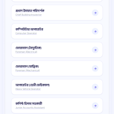
প্রধান ইমারত পরিদর্শক
Chief Building Inspector
কম্পিউটার অপারেটর
Computer Operator
ফোরম্যান (বৈদ্যুতিক)
Foreman (Electrical)
ফোরম্যান (যান্ত্রিক)
Foreman (Mechanical)
অপারেটর (হেভী ভেহিক্যাল)
Heavy Vehicle Operator
কনিষ্ঠ হিসাব সহকারী
Junior Accounts Assistant