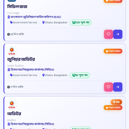
FEATURED
সিভিল জজ
Civil Judge
বাংলাদেশ জুডিসিয়াল সার্ভিস কমিশন (BJSC)
Government Service
Dhaka, Bangladesh
250 শূন্য পদ
28 দিন বাকি
FEATURED
জুনিয়র অডিটর
Junior Auditor
হিসাব মহানিয়ন্ত্রকের কার্যালয় (সিজিএ)
Government Service
Dhaka, Bangladesh
92 শূন্য পদ
17 দিন বাকি
#3
FEATURED
অডিটর
Auditor
হিসাব মহানিয়ন্ত্রকের কার্যালয় (সিজিএ)