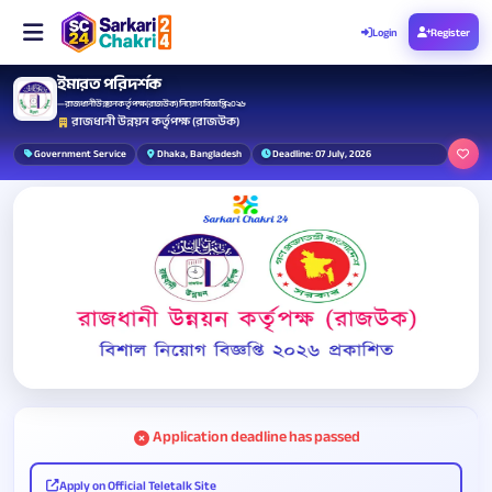
Login
Register
ইমারত পরিদর্শক
— রাজধানী উন্নয়ন কর্তৃপক্ষ (রাজউক) নিয়োগ বিজ্ঞপ্তি ২০২৬
রাজধানী উন্নয়ন কর্তৃপক্ষ (রাজউক)
Government Service
Dhaka, Bangladesh
Deadline: 07 July, 2026
Application deadline has passed
Apply on Official Teletalk Site