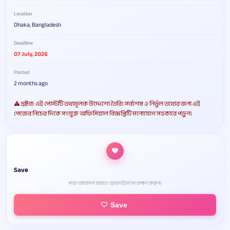
Location
Dhaka, Bangladesh
Deadline
07 July, 2026
Posted
2 months ago
⚠️ দ্রষ্টব্য: এই পোস্টটি তথ্যমূলক উদ্দেশ্যে তৈরি। সর্বশেষ ও নির্ভুল তথ্যের জন্য এই
পেজের নিচের দিকে সংযুক্ত অফিসিয়াল বিজ্ঞপ্তিটি মনোযোগ সহকারে পড়ুন।
Save
পরে আবেদন করতে প্রোফাইলে সংরক্ষণ করুন।
Save