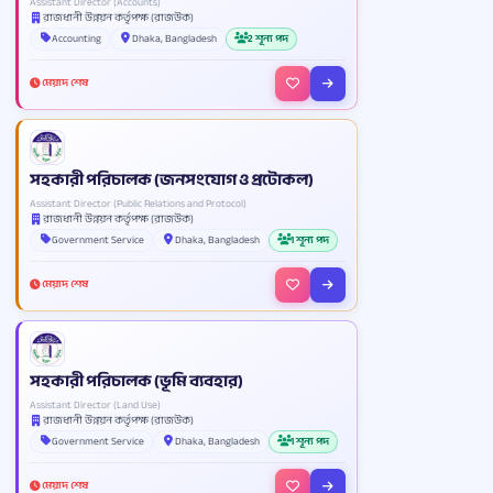
Assistant Director (Accounts)
রাজধানী উন্নয়ন কর্তৃপক্ষ (রাজউক)
Accounting
Dhaka, Bangladesh
2 শূন্য পদ
মেয়াদ শেষ
সহকারী পরিচালক (জনসংযোগ ও প্রটোকল)
Assistant Director (Public Relations and Protocol)
রাজধানী উন্নয়ন কর্তৃপক্ষ (রাজউক)
Government Service
Dhaka, Bangladesh
1 শূন্য পদ
মেয়াদ শেষ
সহকারী পরিচালক (ভূমি ব্যবহার)
Assistant Director (Land Use)
রাজধানী উন্নয়ন কর্তৃপক্ষ (রাজউক)
Government Service
Dhaka, Bangladesh
1 শূন্য পদ
মেয়াদ শেষ