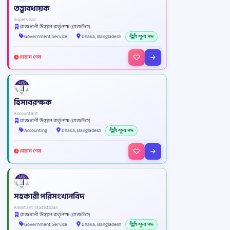
তত্ত্বাবধায়ক
Supervisor
রাজধানী উন্নয়ন কর্তৃপক্ষ (রাজউক)
Government Service
Dhaka, Bangladesh
1 শূন্য পদ
মেয়াদ শেষ
হিসাবরক্ষক
Accountant
রাজধানী উন্নয়ন কর্তৃপক্ষ (রাজউক)
Accounting
Dhaka, Bangladesh
1 শূন্য পদ
মেয়াদ শেষ
সহকারী পরিসংখানবিদ
Assistant Statistician
রাজধানী উন্নয়ন কর্তৃপক্ষ (রাজউক)
Government Service
Dhaka, Bangladesh
1 শূন্য পদ