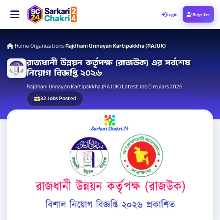
Login
Register
Home
Organizations
Rajdhani Unnayan Kartipakkha (RAJUK)
›
›
রাজধানী উন্নয়ন কর্তৃপক্ষ (রাজউক) এর সর্বশেষ
নিয়োগ বিজ্ঞপ্তি ২০২৬
Rajdhani Unnayan Kartipakkha (RAJUK) Latest Job Circulars 2026
32 Jobs Posted