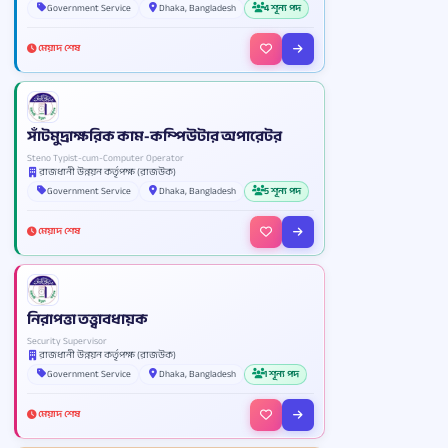
Government Service
Dhaka, Bangladesh
4 শূন্য পদ
মেয়াদ শেষ
সাঁটমুদ্রাক্ষরিক কাম-কম্পিউটার অপারেটর
Steno Typist-cum-Computer Operator
রাজধানী উন্নয়ন কর্তৃপক্ষ (রাজউক)
Government Service
Dhaka, Bangladesh
5 শূন্য পদ
মেয়াদ শেষ
নিরাপত্তা তত্ত্বাবধায়ক
Security Supervisor
রাজধানী উন্নয়ন কর্তৃপক্ষ (রাজউক)
Government Service
Dhaka, Bangladesh
1 শূন্য পদ
মেয়াদ শেষ