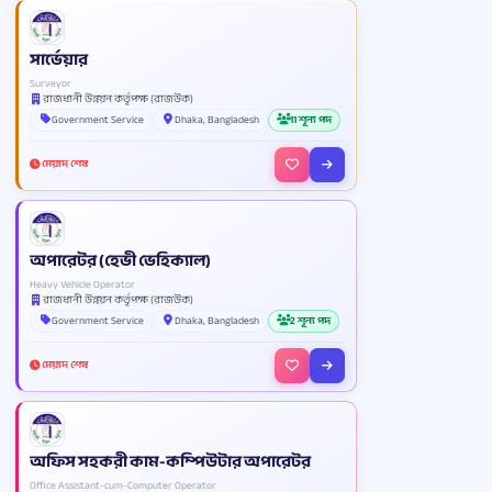
সার্ভেয়ার
Surveyor
রাজধানী উন্নয়ন কর্তৃপক্ষ (রাজউক)
Government Service
Dhaka, Bangladesh
11 শূন্য পদ
মেয়াদ শেষ
অপারেটর (হেভী ভেহিক্যাল)
Heavy Vehicle Operator
রাজধানী উন্নয়ন কর্তৃপক্ষ (রাজউক)
Government Service
Dhaka, Bangladesh
2 শূন্য পদ
মেয়াদ শেষ
অফিস সহকরী কাম-কম্পিউটার অপারেটর
Office Assistant-cum-Computer Operator