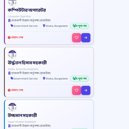
কম্পিউটার অপারেটর
Computer Operator
রাজধানী উন্নয়ন কর্তৃপক্ষ (রাজউক)
Government Service
Dhaka, Bangladesh
4 শূন্য পদ
মেয়াদ শেষ
ঊর্দ্ধতন হিসাব সহকারী
Senior Accounts Assistant
রাজধানী উন্নয়ন কর্তৃপক্ষ (রাজউক)
Government Service
Dhaka, Bangladesh
6 শূন্য পদ
মেয়াদ শেষ
উচ্চমান সহকারী
Upper Division Assistant
রাজধানী উন্নয়ন কর্তৃপক্ষ (রাজউক)