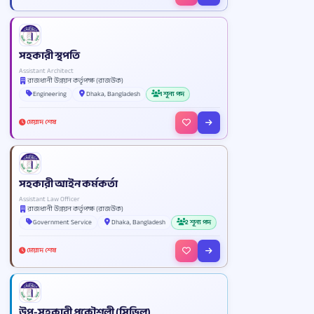
সহকারী স্থপতি
Assistant Architect
রাজধানী উন্নয়ন কর্তৃপক্ষ (রাজউক)
Engineering
Dhaka, Bangladesh
1 শূন্য পদ
মেয়াদ শেষ
সহকারী আইন কর্মকর্তা
Assistant Law Officer
রাজধানী উন্নয়ন কর্তৃপক্ষ (রাজউক)
Government Service
Dhaka, Bangladesh
2 শূন্য পদ
মেয়াদ শেষ
উপ-সহকারী প্রকৌশলী (সিভিল)