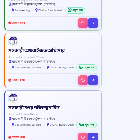
রাজধানী উন্নয়ন কর্তৃপক্ষ (রাজউক)
Engineering
Dhaka, Bangladesh
3 শূন্য পদ
মেয়াদ শেষ
সহকারী অথরাইজড অফিসার
Assistant Authorized Officer
রাজধানী উন্নয়ন কর্তৃপক্ষ (রাজউক)
Government Service
Dhaka, Bangladesh
11 শূন্য পদ
মেয়াদ শেষ
সহকারী নগর পরিকল্পনাবিদ
Assistant Urban Planner
রাজধানী উন্নয়ন কর্তৃপক্ষ (রাজউক)
Government Service
Dhaka, Bangladesh
2 শূন্য পদ
মেয়াদ শেষ