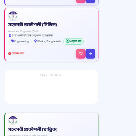
সহকারী প্রকৌশলী (সিভিল)
Assistant Engineer (Civil)
রাজধানী উন্নয়ন কর্তৃপক্ষ (রাজউক)
Engineering
Dhaka, Bangladesh
14 শূন্য পদ
মেয়াদ শেষ
ADVERTISEMENT
সহকারী প্রকৌশলী (যান্ত্রিক)
Assistant Engineer (Mechanical)