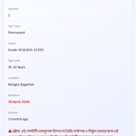
Vacancy
2
Job Type
Permanent
Salary
Grade-18 (8,800-21,310)
Age Limit
18-32 Years
Location
Mongla, Bagerhat
Deadline
30 April, 2026
Posted
3 months ago
⚠️ দ্রষ্টব্য: এই পোস্টটি তথ্যমূলক উদ্দেশ্যে তৈরি। সর্বশেষ ও নির্ভুল তথ্যের জন্য এই