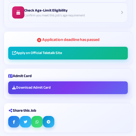
Check Age-Limit Eligibility
Confirm you meet this job's age requirement
Application deadline has passed
Apply on Official Teletalk Site
Admit Card
Download Admit Card
Share this Job