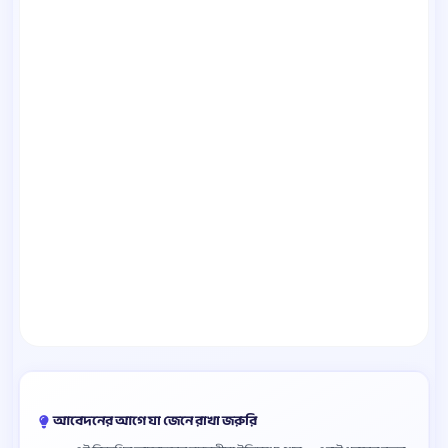
আবেদনের আগে যা জেনে রাখা জরুরি