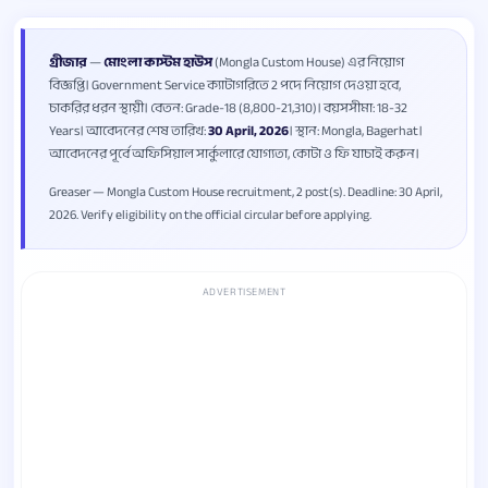
গ্রীজার
—
মোংলা কাস্টম হাউস
(Mongla Custom House) এর নিয়োগ
বিজ্ঞপ্তি। Government Service ক্যাটাগরিতে 2 পদে নিয়োগ দেওয়া হবে,
চাকরির ধরন স্থায়ী। বেতন: Grade-18 (8,800-21,310)। বয়সসীমা: 18-32
Years। আবেদনের শেষ তারিখ:
30 April, 2026
। স্থান: Mongla, Bagerhat।
আবেদনের পূর্বে অফিসিয়াল সার্কুলারে যোগ্যতা, কোটা ও ফি যাচাই করুন।
Greaser — Mongla Custom House recruitment, 2 post(s). Deadline: 30 April,
2026. Verify eligibility on the official circular before applying.
ADVERTISEMENT