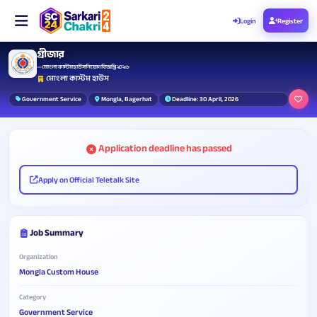
Login
Register
গ্রীজার
— মোংলা কাস্টম হাউস নিয়োগ বিজ্ঞপ্তি ২০২৬
মোংলা কাস্টম হাউস
Government Service
Mongla, Bagerhat
Deadline: 30 April, 2026
Application deadline has passed
Apply on Official Teletalk Site
Job Summary
Organization
Mongla Custom House
Category
Government Service