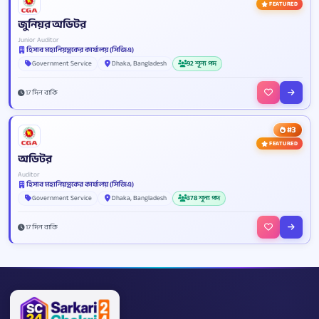
FEATURED
জুনিয়র অডিটর
Junior Auditor
হিসাব মহানিয়ন্ত্রকের কার্যালয় (সিজিএ)
Government Service
Dhaka, Bangladesh
92 শূন্য পদ
17 দিন বাকি
#3
FEATURED
অডিটর
Auditor
হিসাব মহানিয়ন্ত্রকের কার্যালয় (সিজিএ)
Government Service
Dhaka, Bangladesh
378 শূন্য পদ
17 দিন বাকি