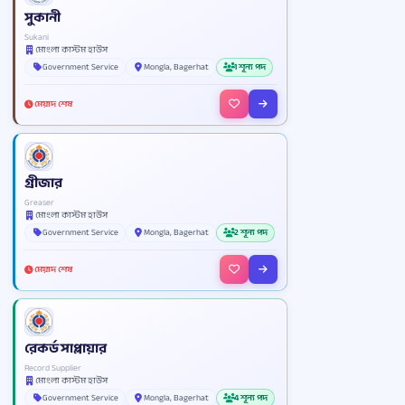
সুকানী
Sukani
মোংলা কাস্টম হাউস
Government Service
Mongla, Bagerhat
1 শূন্য পদ
মেয়াদ শেষ
গ্রীজার
Greaser
মোংলা কাস্টম হাউস
Government Service
Mongla, Bagerhat
2 শূন্য পদ
মেয়াদ শেষ
রেকর্ড সাপ্লায়ার
Record Supplier
মোংলা কাস্টম হাউস
Government Service
Mongla, Bagerhat
4 শূন্য পদ