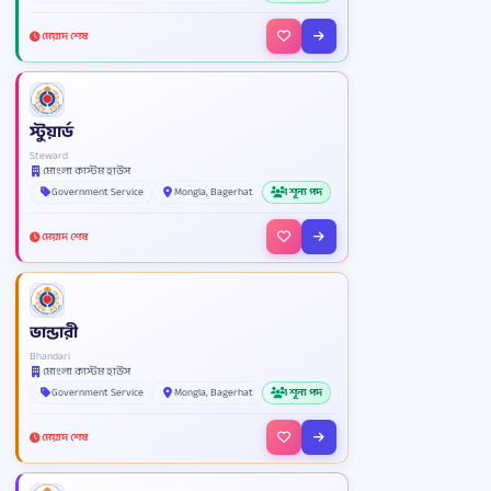
মেয়াদ শেষ
স্টুয়ার্ড
Steward
মোংলা কাস্টম হাউস
Government Service
Mongla, Bagerhat
1 শূন্য পদ
মেয়াদ শেষ
ভান্ডারী
Bhandari
মোংলা কাস্টম হাউস
Government Service
Mongla, Bagerhat
1 শূন্য পদ
মেয়াদ শেষ