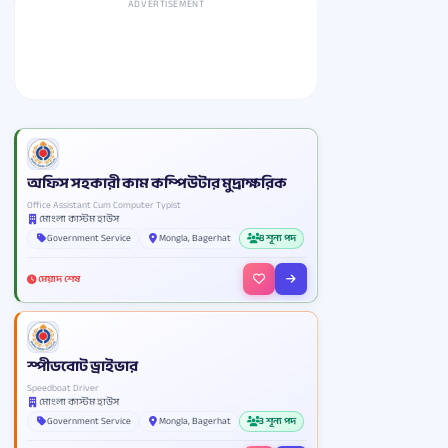
ADVERTISEMENT
অফিস সহকারী কাম কম্পিউটার মুদ্রাক্ষরিক
Office Assistant Cum Computer Typist
মোংলা কাস্টম হাউস
Government Service
Mongla, Bagerhat
8 শূন্য পদ
মেয়াদ শেষ
স্পীডবোট ড্রাইভার
Speedboat Driver
মোংলা কাস্টম হাউস
Government Service
Mongla, Bagerhat
3 শূন্য পদ