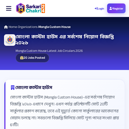
Login
Register
Home
Organizations
Mongla Custom House
›
›
মোংলা কাস্টম হাউস এর সর্বশেষ নিয়োগ বিজ্ঞপ্তি
২০২৬
Mongla Custom House Latest Job Circulars 2026
20 Jobs Posted
মোংলা কাস্টম হাউস
মোংলা কাস্টম হাউস (Mongla Custom House)-এর সর্বশেষ নিয়োগ
বিজ্ঞপ্তি ২০২৬ এখানে দেখুন। এখন পর্যন্ত প্রতিষ্ঠানটি মোট 20টি
সার্কুলার প্রকাশ করেছে, তবে এই মুহূর্তে কোনো সার্কুলারের আবেদনের
মেয়াদ চলছে না। সবগুলো বিজ্ঞপ্তি মিলিয়ে মোট শূন্য পদের সংখ্যা প্রায়
61টি।