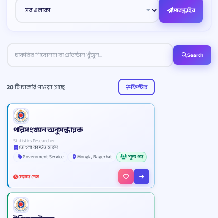
সাবস্ক্রাইব
Search
20
টি চাকরি পাওয়া গেছে
ফিল্টার
পরিসংখ্যান অনুসন্ধায়ক
Statistics Researcher
মোংলা কাস্টম হাউস
Government Service
Mongla, Bagerhat
1 শূন্য পদ
মেয়াদ শেষ