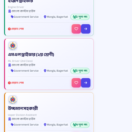
ইঞ্জিন ড্রাইভার
Engine Driver
মোংলা কাস্টম হাউস
Government Service
Mongla, Bagerhat
2 শূন্য পদ
মেয়াদ শেষ
এমএল ড্রাইভার (২য় শ্রেণী)
ML Driver (2nd Class)
মোংলা কাস্টম হাউস
Government Service
Mongla, Bagerhat
2 শূন্য পদ
মেয়াদ শেষ
উচ্চমান সহকারী
Upper Division Assistant
মোংলা কাস্টম হাউস
Government Service
Mongla, Bagerhat
4 শূন্য পদ