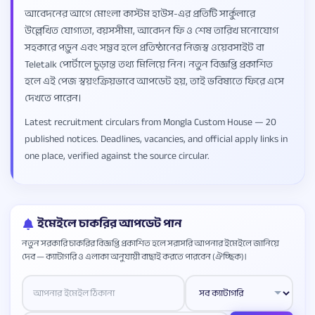
আবেদনের আগে মোংলা কাস্টম হাউস-এর প্রতিটি সার্কুলারে
উল্লেখিত যোগ্যতা, বয়সসীমা, আবেদন ফি ও শেষ তারিখ মনোযোগ
সহকারে পড়ুন এবং সম্ভব হলে প্রতিষ্ঠানের নিজস্ব ওয়েবসাইট বা
Teletalk পোর্টালে চূড়ান্ত তথ্য মিলিয়ে নিন। নতুন বিজ্ঞপ্তি প্রকাশিত
হলে এই পেজ স্বয়ংক্রিয়ভাবে আপডেট হয়, তাই ভবিষ্যতে ফিরে এসে
দেখতে পারেন।
Latest recruitment circulars from Mongla Custom House — 20
published notices. Deadlines, vacancies, and official apply links in
one place, verified against the source circular.
ইমেইলে চাকরির আপডেট পান
নতুন সরকারি চাকরির বিজ্ঞপ্তি প্রকাশিত হলে সরাসরি আপনার ইমেইলে জানিয়ে
দেব — ক্যাটাগরি ও এলাকা অনুযায়ী বাছাই করতে পারবেন (ঐচ্ছিক)।
Website