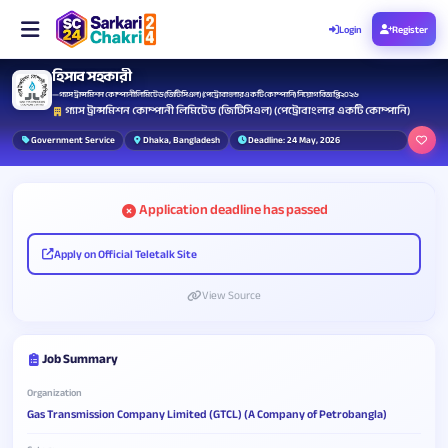
Login
Register
হিসাব সহকারী
— গ্যাস ট্রান্সমিশন কোম্পানী লিমিটেড (জিটিসিএল) (পেট্রোবাংলার একটি কোম্পানি) নিয়োগ বিজ্ঞপ্তি ২০২৬
গ্যাস ট্রান্সমিশন কোম্পানী লিমিটেড (জিটিসিএল) (পেট্রোবাংলার একটি কোম্পানি)
Government Service
Dhaka, Bangladesh
Deadline: 24 May, 2026
Application deadline has passed
Apply on Official Teletalk Site
View Source
Job Summary
Organization
Gas Transmission Company Limited (GTCL) (A Company of Petrobangla)