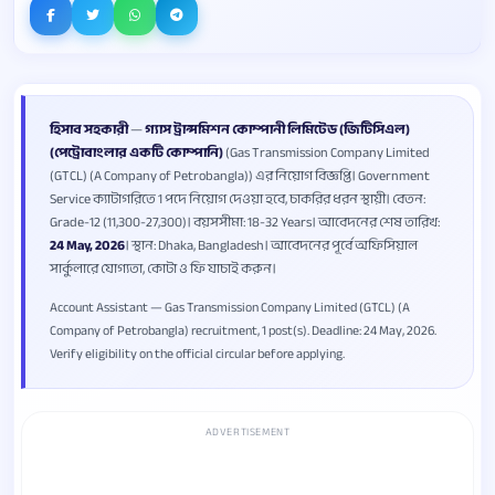
হিসাব সহকারী
—
গ্যাস ট্রান্সমিশন কোম্পানী লিমিটেড (জিটিসিএল)
(পেট্রোবাংলার একটি কোম্পানি)
(Gas Transmission Company Limited
(GTCL) (A Company of Petrobangla)) এর নিয়োগ বিজ্ঞপ্তি। Government
Service ক্যাটাগরিতে 1 পদে নিয়োগ দেওয়া হবে, চাকরির ধরন স্থায়ী। বেতন:
Grade-12 (11,300-27,300)। বয়সসীমা: 18-32 Years। আবেদনের শেষ তারিখ:
24 May, 2026
। স্থান: Dhaka, Bangladesh। আবেদনের পূর্বে অফিসিয়াল
সার্কুলারে যোগ্যতা, কোটা ও ফি যাচাই করুন।
Account Assistant — Gas Transmission Company Limited (GTCL) (A
Company of Petrobangla) recruitment, 1 post(s). Deadline: 24 May, 2026.
Verify eligibility on the official circular before applying.
ADVERTISEMENT