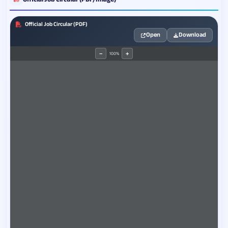
Official Job Circular (PDF)
Open
Download
100%
−
+