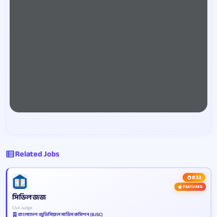
Related Jobs
#33
FEATURED
সিভিল জজ
Civil Judge
বাংলাদেশ জুডিসিয়াল সার্ভিস কমিশন (BJSC)