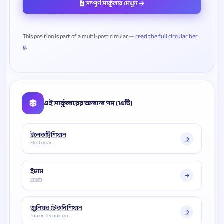
সম্পূর্ণ সার্কুলার দেখুন
This position is part of a multi-post circular —
read the full circular her
e
এই সার্কুলারের অন্যান্য পদ (14টি)
ইলেকট্রিশিয়ান
Electrician
ইমাম
Imam
জুনিয়র টেকনিশিয়ান
Junior Technician