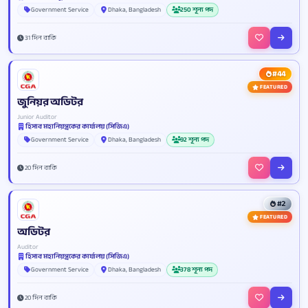
Government Service
Dhaka, Bangladesh
250 শূন্য পদ
31 দিন বাকি
#44
FEATURED
জুনিয়র অডিটর
Junior Auditor
হিসাব মহানিয়ন্ত্রকের কার্যালয় (সিজিএ)
Government Service
Dhaka, Bangladesh
92 শূন্য পদ
20 দিন বাকি
#2
FEATURED
অডিটর
Auditor
হিসাব মহানিয়ন্ত্রকের কার্যালয় (সিজিএ)
Government Service
Dhaka, Bangladesh
378 শূন্য পদ
20 দিন বাকি