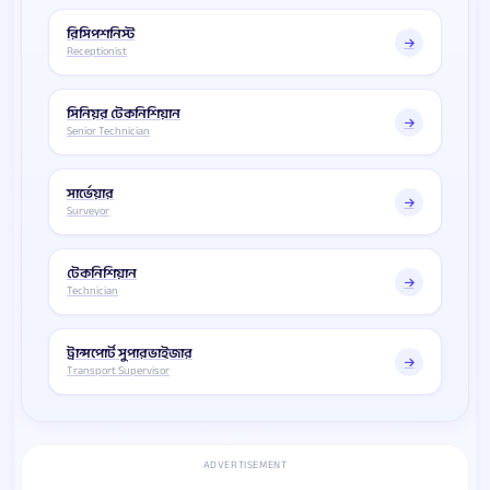
রিসিপশনিস্ট
Receptionist
সিনিয়র টেকনিশিয়ান
Senior Technician
সার্ভেয়ার
Surveyor
টেকনিশিয়ান
Technician
ট্রান্সপোর্ট সুপারভাইজার
Transport Supervisor
ADVERTISEMENT