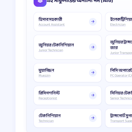
এই সার্কুলারের অন্যান্য পদ (14টি)
হিসাব সহকারী
ইলেকট্রিশিয়
Account Assistant
Electrician
জুনিয়র ট্রান্
জুনিয়র টেকনিশিয়ান
জার
Junior Technician
Junior Transpo
মুয়াজ্জিন
পিসি অপারেট
Muezzin
PC Operator (C
রিসিপশনিস্ট
সিনিয়র টেক
Receptionist
Senior Technic
টেকনিশিয়ান
ট্রান্সপোর্ট 
Technician
Transport Supe