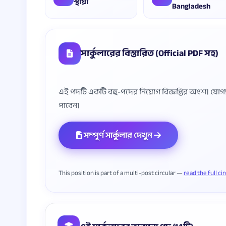
স্থায়ী
Bangladesh
সার্কুলারের বিস্তারিত (Official PDF সহ)
এই পদটি একটি বহু-পদের নিয়োগ বিজ্ঞপ্তির অংশ। যোগ্যতা, 
সম্পূর্ণ সার্কুলার দেখুন
This position is part of a multi-post circular —
read the full ci