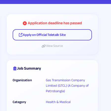
Application deadline has passed
Apply on Official Teletalk Site
View Source
Job Summary
Organization
Gas Transmission Company
Limited (GTCL) (A Company of
Petrobangla)
Category
Health & Medical