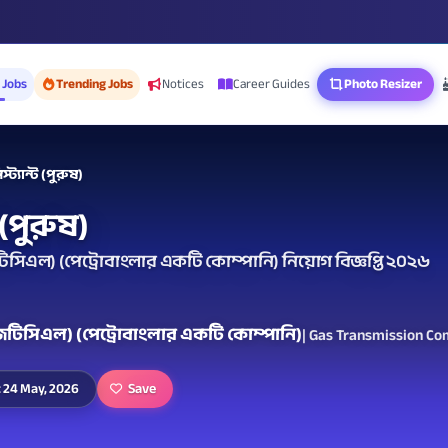
 Jobs
Trending Jobs
Notices
Career Guides
Photo Resizer
্ট্যান্ট (পুরুষ)
 (পুরুষ)
িটিসিএল) (পেট্রোবাংলার একটি কোম্পানি) নিয়োগ বিজ্ঞপ্তি ২০২৬
(জিটিসিএল) (পেট্রোবাংলার একটি কোম্পানি)
| Gas Transmission Co
Save
: 24 May, 2026