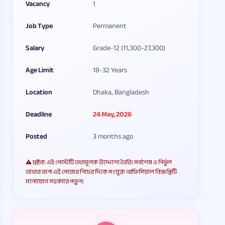
Vacancy
1
Job Type
Permanent
Salary
Grade-12 (11,300-27,300)
Age Limit
18-32 Years
Location
Dhaka, Bangladesh
Deadline
24 May, 2026
Posted
3 months ago
⚠️ দ্রষ্টব্য: এই পোস্টটি তথ্যমূলক উদ্দেশ্যে তৈরি। সর্বশেষ ও নির্ভুল
তথ্যের জন্য এই পেজের নিচের দিকে সংযুক্ত অফিসিয়াল বিজ্ঞপ্তিটি
মনোযোগ সহকারে পড়ুন।