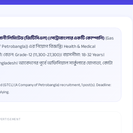
ম্পানী লিমিটেড (জিটিসিএল) (পেট্রোবাংলার একটি কোম্পানি)
(Gas
etrobangla)) এর নিয়োগ বিজ্ঞপ্তি। Health & Medical
়ী। বেতন: Grade-12 (11,300-27,300)। বয়সসীমা: 18-32 Years।
Bangladesh। আবেদনের পূর্বে অফিসিয়াল সার্কুলারে যোগ্যতা, কোটা
 (GTCL) (A Company of Petrobangla) recruitment, 1 post(s). Deadline:
plying.
VERTISEMENT