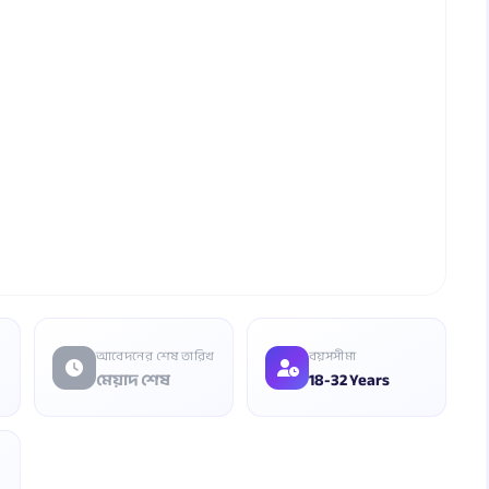
আবেদনের শেষ তারিখ
বয়সসীমা
মেয়াদ শেষ
18-32 Years