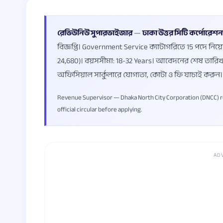
রেভিউনিউ সুপারভাইজার
—
ঢাকা উত্তর সিটি কর্পোরেশ
বিজ্ঞপ্তি। Government Service ক্যাটাগরিতে 15 পদে নিয়
24,680)। বয়সসীমা: 18-32 Years। আবেদনের শেষ তারি
অফিসিয়াল সার্কুলারে যোগ্যতা, কোটা ও ফি যাচাই করুন।
Revenue Supervisor — Dhaka North City Corporation (DNCC) recrui
official circular before applying.
AD