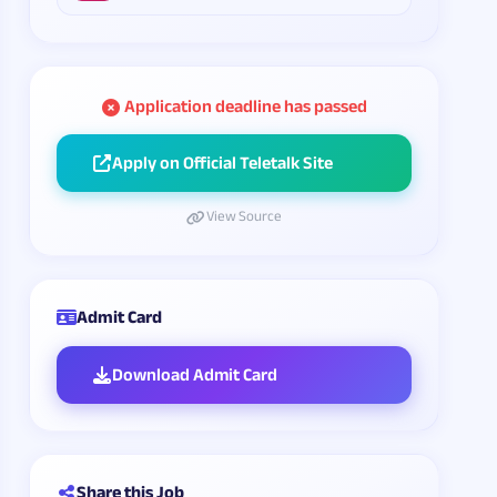
Application deadline has passed
Apply on Official Teletalk Site
View Source
Admit Card
Download Admit Card
Share this Job