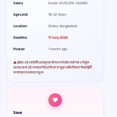
Salary
Grade-14 (10,200-24,680)
Age Limit
18-32 Years
Location
Dhaka, Bangladesh
Deadline
17 July, 2026
Posted
1 month ago
⚠️ দ্রষ্টব্য: এই পোস্টটি তথ্যমূলক উদ্দেশ্যে তৈরি। সর্বশেষ ও নির্ভুল
তথ্যের জন্য এই পেজের নিচের দিকে সংযুক্ত অফিসিয়াল বিজ্ঞপ্তিটি
মনোযোগ সহকারে পড়ুন।
Save