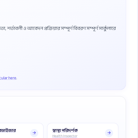
শর্তাবলী ও আবেদন প্রক্রিয়ার সম্পূর্ণ বিবরণ সম্পূর্ণ সার্কুলারে
rcular here
রভাইজার
স্বাস্থ্য পরিদর্শক
Health Inspector