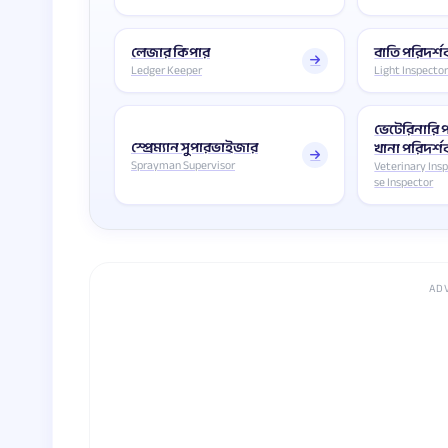
লেজার কিপার
বাতি পরিদর্
Ledger Keeper
Light Inspecto
ভেটেরিনারি 
স্প্রেম্যান সুপারভাইজার
খানা পরিদর্
Sprayman Supervisor
Veterinary Ins
se Inspector
AD