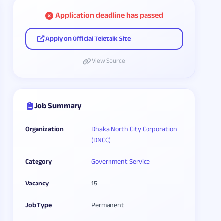
Application deadline has passed
Apply on Official Teletalk Site
View Source
Job Summary
Organization
Dhaka North City Corporation
(DNCC)
Category
Government Service
Vacancy
15
Job Type
Permanent