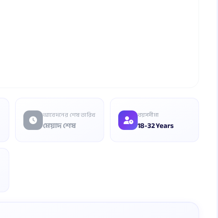
আবেদনের শেষ তারিখ
বয়সসীমা
মেয়াদ শেষ
18-32 Years