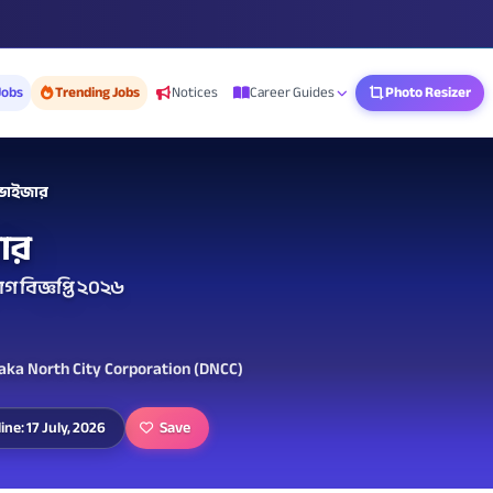
Jobs
Trending Jobs
Notices
Career Guides
Photo Resizer
রভাইজার
ার
গ বিজ্ঞপ্তি ২০২৬
haka North City Corporation (DNCC)
Save
ine: 17 July, 2026