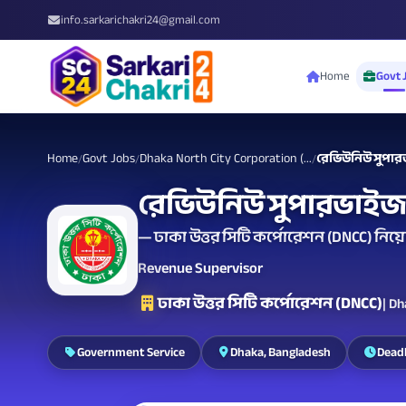
info.sarkarichakri24@gmail.com
Home
Govt 
Home
Govt Jobs
Dhaka North City Corporation (...
রেভিউনিউ সুপা
/
/
/
রেভিউনিউ সুপারভাইজ
— ঢাকা উত্তর সিটি কর্পোরেশন (DNCC) নিয়ো
Revenue Supervisor
ঢাকা উত্তর সিটি কর্পোরেশন (DNCC)
| D
Government Service
Dhaka, Bangladesh
Deadl