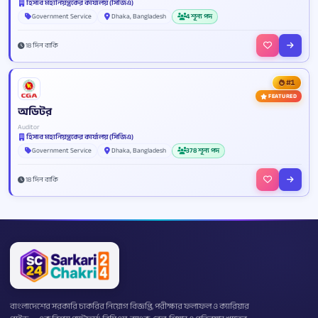
হিসাব মহানিয়ন্ত্রকের কার্যালয় (সিজিএ)
Government Service
Dhaka, Bangladesh
4 শূন্য পদ
18 দিন বাকি
#1
FEATURED
অডিটর
Auditor
হিসাব মহানিয়ন্ত্রকের কার্যালয় (সিজিএ)
Government Service
Dhaka, Bangladesh
378 শূন্য পদ
18 দিন বাকি
বাংলাদেশের সরকারি চাকরির নিয়োগ বিজ্ঞপ্তি, পরীক্ষার ফলাফল ও ক্যারিয়ার