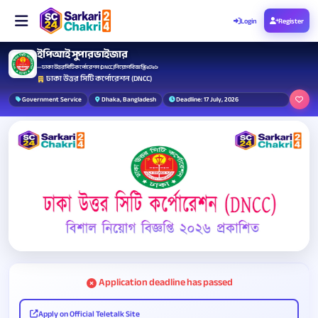
Login
Register
ইপিআই সুপারভাইজার
— ঢাকা উত্তর সিটি কর্পোরেশন (DNCC) নিয়োগ বিজ্ঞপ্তি ২০২৬
ঢাকা উত্তর সিটি কর্পোরেশন (DNCC)
Government Service
Dhaka, Bangladesh
Deadline: 17 July, 2026
Application deadline has passed
Apply on Official Teletalk Site