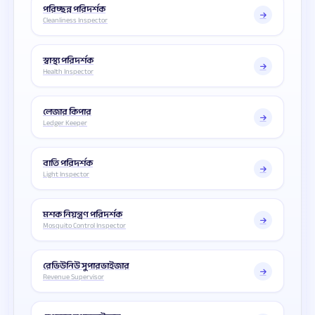
পরিচ্ছন্ন পরিদর্শক
Cleanliness Inspector
স্বাস্থ্য পরিদর্শক
Health Inspector
লেজার কিপার
Ledger Keeper
বাতি পরিদর্শক
Light Inspector
মশক নিয়ন্ত্রণ পরিদর্শক
Mosquito Control Inspector
রেভিউনিউ সুপারভাইজার
Revenue Supervisor