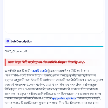
Job Description
DNCC_Circular.pdf
ঢাকা উত্তর সিটি কর্পোরেশন (ডিএনসিসি) নিয়োগ বিজ্ঞপ্তি ২০২৬
আপনি কি একটি স্থায়ী
খুঁজছেন? ঢাকা উত্তর সিটি কর্পোরেশন
সরকারি চাকরি
(ডিএনসিসি) একটি বিশাল নিয়োগ বিজ্ঞপ্তি প্রকাশ করেছে। স্থানীয় সরকার বিভাগের
ছাড়পত্র অনুযায়ী ঢাকা উত্তর সিটি কর্পোরেশন কর্মচারী চাকরি বিধিমালা, ২০১৯ অনুসরণ
করে এই নিয়োগ কার্যক্রম পরিচালিত হবে। ডিএনসিসি-এর সাংগঠনিক কাঠামোভূক্ত
বিভিন্ন শূন্য পদে ২০১৫ সালের জাতীয় বেতন স্কেলে সরাসরি লোকবল নিয়োগের জন্য
বাংলাদেশের প্রকৃত নাগরিকদের নিকট হতে অনলাইনে আবেদনের আহ্বান করা যাচ্ছে।
যারা ঢাকা উত্তর সিটি কর্পোরেশন এর মতো
চাকরি করতে আগ্রহী,
স্বায়ত্তশাসিত প্রতিষ্ঠানে
তাদের জন্য এটি একটি দারুণ সুযোগ হতে পারে। নিম্নে বিস্তারিত তথ্য প্রদান করা হলো।