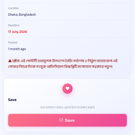
Location
Dhaka, Bangladesh
Deadline
17 July, 2026
Posted
1 month ago
⚠️ দ্রষ্টব্য: এই পোস্টটি তথ্যমূলক উদ্দেশ্যে তৈরি। সর্বশেষ ও নির্ভুল তথ্যের জন্য এই
পেজের নিচের দিকে সংযুক্ত অফিসিয়াল বিজ্ঞপ্তিটি মনোযোগ সহকারে পড়ুন।
Save
পরে আবেদন করতে প্রোফাইলে সংরক্ষণ করুন।
Save