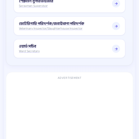
স্প্রেম্যান সুপারভাইজার
Sprayman Supervisor
ভেটেরিনারি পরিদর্শক/জবাইখানা পরিদর্শক
Veterinary Inspector/Slaughterhouse Inspector
ওয়ার্ড সচিব
Ward Secretary
ADVERTISEMENT