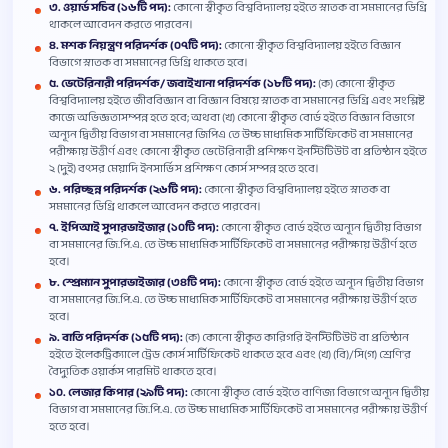
৩. ওয়ার্ড সচিব (১৬টি পদ):
কোনো স্বীকৃত বিশ্ববিদ্যালয় হইতে স্নাতক বা সমমানের ডিগ্রি
থাকলে আবেদন করতে পারবেন।
৪. মশক নিয়ন্ত্রণ পরিদর্শক (০৭টি পদ):
কোনো স্বীকৃত বিশ্ববিদ্যালয় হইতে বিজ্ঞান
বিভাগে স্নাতক বা সমমানের ডিগ্রি থাকতে হবে।
৫. ভেটেরিনারী পরিদর্শক/ জবাইখানা পরিদর্শক (১৮টি পদ):
(ক) কোনো স্বীকৃত
বিশ্ববিদ্যালয় হইতে জীববিজ্ঞান বা বিজ্ঞান বিষয়ে স্নাতক বা সমমানের ডিগ্রি এবং সংশ্লিষ্ট
কাজে অভিজ্ঞতাসম্পন্ন হতে হবে; অথবা (খ) কোনো স্বীকৃত বোর্ড হইতে বিজ্ঞান বিভাগে
অন্যূন দ্বিতীয় বিভাগ বা সমমানের জিপিএ তে উচ্চ মাধ্যমিক সার্টিফিকেট বা সমমানের
পরীক্ষায় উত্তীর্ণ এবং কোনো স্বীকৃত ভেটেরিনারী প্রশিক্ষণ ইনস্টিটিউট বা প্রতিষ্ঠান হইতে
২ (দুই) বৎসর মেয়াদি ইনসার্ভিস প্রশিক্ষণ কোর্স সম্পন্ন হতে হবে।
৬. পরিচ্ছন্ন পরিদর্শক (২৬টি পদ):
কোনো স্বীকৃত বিশ্ববিদ্যালয় হইতে স্নাতক বা
সমমানের ডিগ্রি থাকলে আবেদন করতে পারবেন।
৭. ইপিআই সুপারভাইজার (১০টি পদ):
কোনো স্বীকৃত বোর্ড হইতে অন্যূন দ্বিতীয় বিভাগ
বা সমমানের জি.পি.এ. তে উচ্চ মাধ্যমিক সার্টিফিকেট বা সমমানের পরীক্ষায় উত্তীর্ণ হতে
হবে।
৮. স্প্রেম্যান সুপারভাইজার (৩৪টি পদ):
কোনো স্বীকৃত বোর্ড হইতে অন্যূন দ্বিতীয় বিভাগ
বা সমমানের জি.পি.এ. তে উচ্চ মাধ্যমিক সার্টিফিকেট বা সমমানের পরীক্ষায় উত্তীর্ণ হতে
হবে।
৯. বাতি পরিদর্শক (১৫টি পদ):
(ক) কোনো স্বীকৃত কারিগরি ইনস্টিটিউট বা প্রতিষ্ঠান
হইতে ইলেকট্রিক্যালে ট্রেড কোর্স সার্টিফিকেট থাকতে হবে এবং (খ) (বি)/সি(গ) শ্রেণি'র
বৈদ্যুতিক ওয়ার্কস পারমিট থাকতে হবে।
১০. লেজার কিপার (২৯টি পদ):
কোনো স্বীকৃত বোর্ড হইতে বাণিজ্য বিভাগে অন্যূন দ্বিতীয়
বিভাগ বা সমমানের জি.পি.এ. তে উচ্চ মাধ্যমিক সার্টিফিকেট বা সমমানের পরীক্ষায় উত্তীর্ণ
হতে হবে।