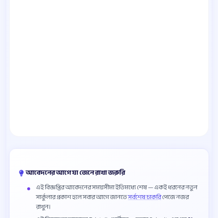
আবেদনের আগে যা জেনে রাখা জরুরি
এই বিজ্ঞপ্তির আবেদনের সময়সীমা ইতিমধ্যে শেষ — একই ধরনের নতুন
সার্কুলার প্রকাশ হলে সবার আগে জানতে
সর্বশেষ চাকরি
পেজে নজর
রাখুন।