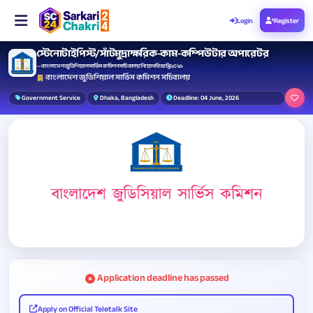
Login
Register
স্টেনোটাইপিস্ট/সাঁটমুদ্রাক্ষরিক-কাম-কম্পিউটার অপারেটর
— বাংলাদেশ জুডিশিয়াল সার্ভিস কমিশন সচিবালয় নিয়োগ বিজ্ঞপ্তি ২০২৬
বাংলাদেশ জুডিশিয়াল সার্ভিস কমিশন সচিবালয়
Government Service
Dhaka, Bangladesh
Deadline: 04 June, 2026
Application deadline has passed
Apply on Official Teletalk Site