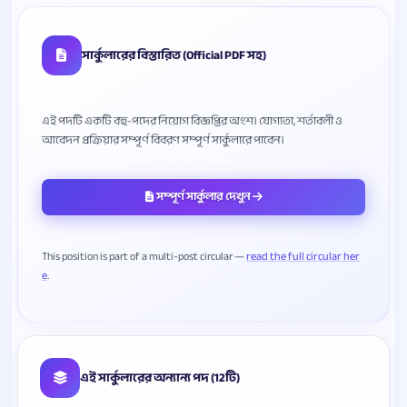
সার্কুলারের বিস্তারিত (Official PDF সহ)
এই পদটি একটি বহু-পদের নিয়োগ বিজ্ঞপ্তির অংশ। যোগ্যতা, শর্তাবলী ও
সম্পূর্ণ সার্কুলার দেখুন
This position is part of a multi-post circular —
read the full circular her
e
এই সার্কুলারের অন্যান্য পদ (12টি)