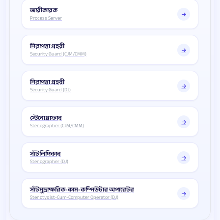
জারীকারক
Process Server
নিরাপত্তা প্রহরী
Security Guard (CJM/CMM)
নিরাপত্তা প্রহরী
Security Guard (DJ)
স্টেনোগ্রাফার
Stenographer (CJM/CMM)
সাঁটলিপিকার
Stenographer (DJ)
সাঁটমুদ্রাক্ষরিক-কাম-কম্পিউটার অপারেটর
Stenotypist-Cum-Computer Operator (DJ)