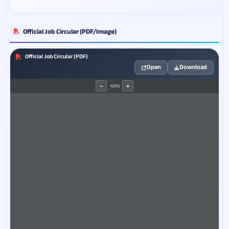
Official Job Circular (PDF/Image)
Official Job Circular (PDF)
Open
Download
100%
−
+