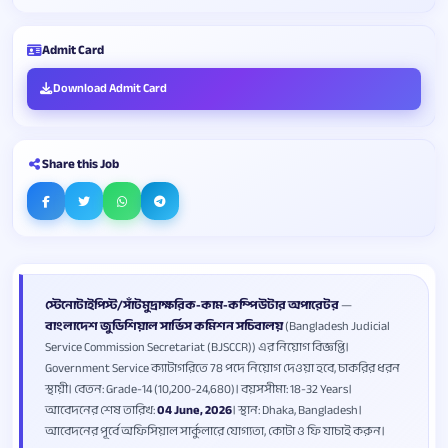
Admit Card
Download Admit Card
Share this Job
স্টেনোটাইপিস্ট/সাঁটমুদ্রাক্ষরিক-কাম-কম্পিউটার অপারেটর
—
বাংলাদেশ জুডিশিয়াল সার্ভিস কমিশন সচিবালয়
(Bangladesh Judicial
Service Commission Secretariat (BJSCCR)) এর নিয়োগ বিজ্ঞপ্তি।
Government Service ক্যাটাগরিতে 78 পদে নিয়োগ দেওয়া হবে, চাকরির ধরন
স্থায়ী। বেতন: Grade-14 (10,200-24,680)। বয়সসীমা: 18-32 Years।
আবেদনের শেষ তারিখ:
04 June, 2026
। স্থান: Dhaka, Bangladesh।
আবেদনের পূর্বে অফিসিয়াল সার্কুলারে যোগ্যতা, কোটা ও ফি যাচাই করুন।