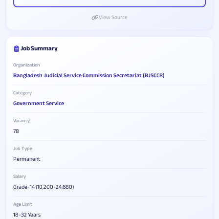
View Source
Job Summary
Organization
Bangladesh Judicial Service Commission Secretariat (BJSCCR)
Category
Government Service
Vacancy
78
Job Type
Permanent
Salary
Grade-14 (10,200-24,680)
Age Limit
18-32 Years