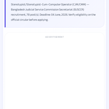
Stenotypist/Stenotypist-Cum-Computer Operator (CJM/CMM) —
Bangladesh Judicial Service Commission Secretariat (BJSCCR)
recruitment, 78 post(s). Deadline: 04 June, 2026. Verify eligibility on the
official circular before applying.
ADVERTISEMENT