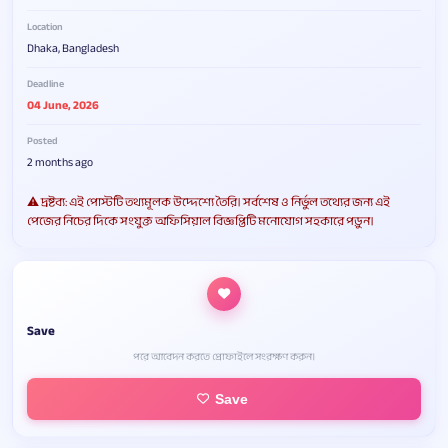
Location
Dhaka, Bangladesh
Deadline
04 June, 2026
Posted
2 months ago
⚠️ দ্রষ্টব্য: এই পোস্টটি তথ্যমূলক উদ্দেশ্যে তৈরি। সর্বশেষ ও নির্ভুল তথ্যের জন্য এই
পেজের নিচের দিকে সংযুক্ত অফিসিয়াল বিজ্ঞপ্তিটি মনোযোগ সহকারে পড়ুন।
Save
পরে আবেদন করতে প্রোফাইলে সংরক্ষণ করুন।
Save