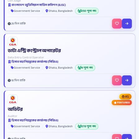
Civil Judge
বাংলাদেশ জুডিসিয়াল সার্ভিস কমিশন (BJSC)
Government Service
Dhaka, Bangladesh
250 শূন্য পদ
29 দিন বাকি
ডাটা এন্ট্রি কন্ট্রোল অপারেটর
Data Entry Control Operator
হিসাব মহানিয়ন্ত্রকের কার্যালয় (সিজিএ)
Government Service
Dhaka, Bangladesh
4 শূন্য পদ
18 দিন বাকি
#1
FEATURED
অডিটর
Auditor
হিসাব মহানিয়ন্ত্রকের কার্যালয় (সিজিএ)
Government Service
Dhaka, Bangladesh
378 শূন্য পদ
18 দিন বাকি