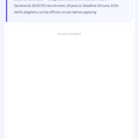
Secretariat (BJSCCR) recruitment, 26 post(s). Deadline: 04 June, 2026.
Verify eligibility on the official circular before applying.
ADVERTISEMENT