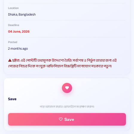
Location
Dhaka, Bangladesh
Deadline
04 June, 2026
Posted
2 months ago
⚠️ দ্রষ্টব্য: এই পোস্টটি তথ্যমূলক উদ্দেশ্যে তৈরি। সর্বশেষ ও নির্ভুল তথ্যের জন্য এই
পেজের নিচের দিকে সংযুক্ত অফিসিয়াল বিজ্ঞপ্তিটি মনোযোগ সহকারে পড়ুন।
Save
পরে আবেদন করতে প্রোফাইলে সংরক্ষণ করুন।
Save