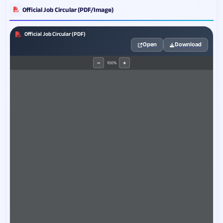
Official Job Circular (PDF/Image)
Official Job Circular (PDF)
Open
Download
100%
−
+