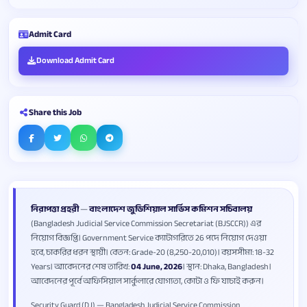
Admit Card
Download Admit Card
Share this Job
নিরাপত্তা প্রহরী
—
বাংলাদেশ জুডিশিয়াল সার্ভিস কমিশন সচিবালয়
(Bangladesh Judicial Service Commission Secretariat (BJSCCR)) এর
নিয়োগ বিজ্ঞপ্তি। Government Service ক্যাটাগরিতে 26 পদে নিয়োগ দেওয়া
হবে, চাকরির ধরন স্থায়ী। বেতন: Grade-20 (8,250-20,010)। বয়সসীমা: 18-32
Years। আবেদনের শেষ তারিখ:
04 June, 2026
। স্থান: Dhaka, Bangladesh।
আবেদনের পূর্বে অফিসিয়াল সার্কুলারে যোগ্যতা, কোটা ও ফি যাচাই করুন।
Security Guard (DJ) — Bangladesh Judicial Service Commission