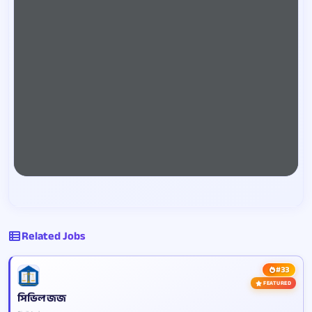
Related Jobs
#33
FEATURED
সিভিল জজ