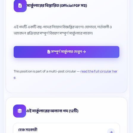
সার্কুলারের বিস্তারিত (Official PDF সহ)
এই পদটি একটি বহু-পদের নিয়োগ বিজ্ঞপ্তির অংশ। যোগ্যতা, শর্তাবলী ও
সম্পূর্ণ সার্কুলার দেখুন
This position is part of a multi-post circular —
read the full circular her
e
এই সার্কুলারের অন্যান্য পদ (12টি)
বেঞ্চ সহকারী