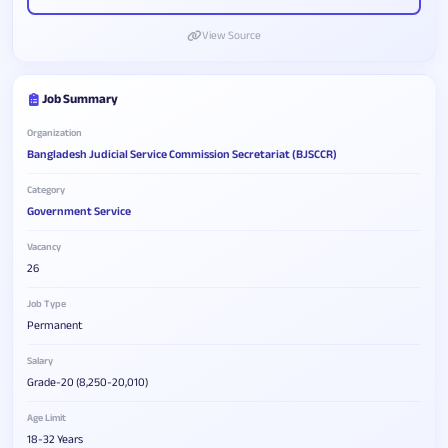
View Source
Job Summary
Organization
Bangladesh Judicial Service Commission Secretariat (BJSCCR)
Category
Government Service
Vacancy
26
Job Type
Permanent
Salary
Grade-20 (8,250-20,010)
Age Limit
18-32 Years