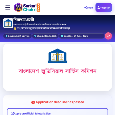
Login
Register
নিরাপত্তা প্রহরী
— বাংলাদেশ জুডিশিয়াল সার্ভিস কমিশন সচিবালয় নিয়োগ বিজ্ঞপ্তি ২০২৬
বাংলাদেশ জুডিশিয়াল সার্ভিস কমিশন সচিবালয়
Government Service
Dhaka, Bangladesh
Deadline: 04 June, 2026
Application deadline has passed
Apply on Official Teletalk Site