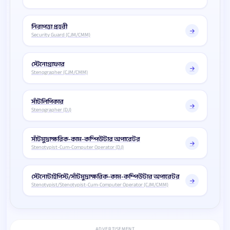
নিরাপত্তা প্রহরী
Security Guard (CJM/CMM)
স্টেনোগ্রাফার
Stenographer (CJM/CMM)
সাঁটলিপিকার
Stenographer (DJ)
সাঁটমুদ্রাক্ষরিক-কাম-কম্পিউটার অপারেটর
Stenotypist-Cum-Computer Operator (DJ)
স্টেনোটাইপিস্ট/সাঁটমুদ্রাক্ষরিক-কাম-কম্পিউটার অপারেটর
Stenotypist/Stenotypist-Cum-Computer Operator (CJM/CMM)
ADVERTISEMENT