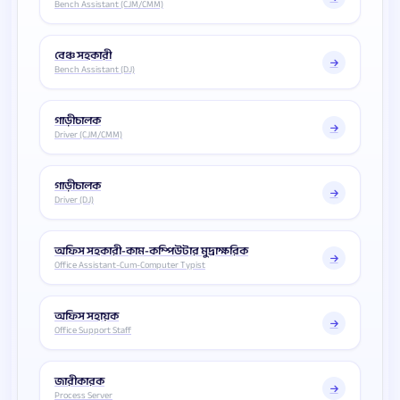
Bench Assistant (CJM/CMM)
বেঞ্চ সহকারী
Bench Assistant (DJ)
গাড়ীচালক
Driver (CJM/CMM)
গাড়ীচালক
Driver (DJ)
অফিস সহকারী-কাম-কম্পিউটার মুদ্রাক্ষরিক
Office Assistant-Cum-Computer Typist
অফিস সহায়ক
Office Support Staff
জারীকারক
Process Server