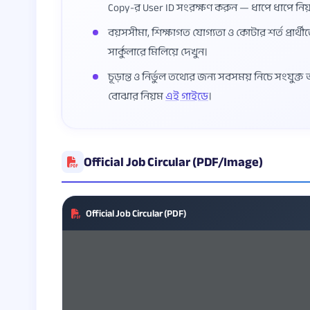
Copy-র User ID সংরক্ষণ করুন — ধাপে ধাপে নি
বয়সসীমা, শিক্ষাগত যোগ্যতা ও কোটার শর্ত প্রার্থী
সার্কুলারে মিলিয়ে দেখুন।
চূড়ান্ত ও নির্ভুল তথ্যের জন্য সবসময় নিচে সংযুক
বোঝার নিয়ম
এই গাইডে
।
Official Job Circular (PDF/Image)
Official Job Circular (PDF)