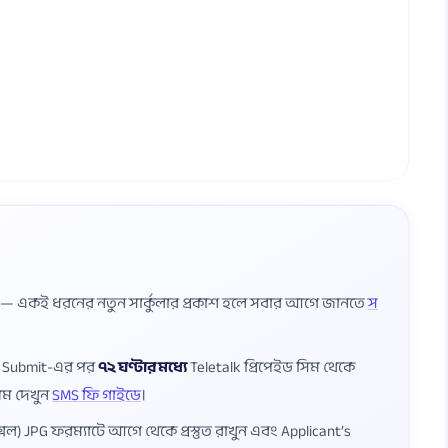
ষ — একই ধরনের নতুন সার্কুলার প্রকাশ হলে সবার আগে জানতে
স
ম Submit-এর পর
৭২ ঘণ্টার মধ্যে
Teletalk প্রিপেইড সিম থেকে
য়ম দেখুন
SMS ফি গাইডে
।
েল) JPG ফরম্যাটে আগে থেকে প্রস্তুত রাখুন এবং Applicant’s