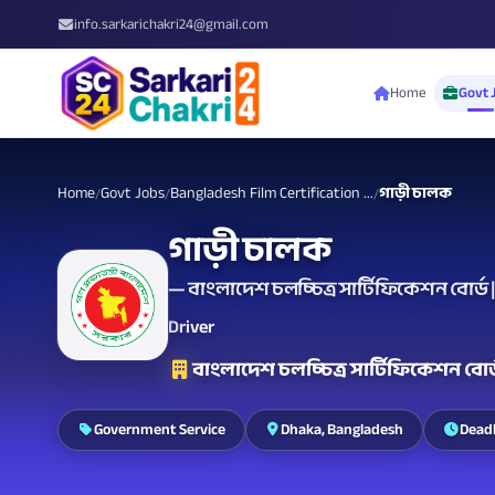
info.sarkarichakri24@gmail.com
Home
Govt 
Home
Govt Jobs
Bangladesh Film Certification ...
গাড়ী চালক
/
/
/
গাড়ী চালক
— বাংলাদেশ চলচ্চিত্র সার্টিফিকেশন বোর্ড | ত
Driver
বাংলাদেশ চলচ্চিত্র সার্টিফিকেশন বোর্ড |
Government Service
Dhaka, Bangladesh
Deadl