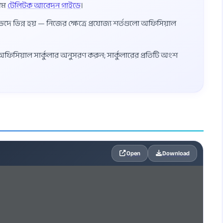
য়ম
টেলিটক আবেদন গাইডে
।
ভেদে ভিন্ন হয় — নিজের ক্ষেত্রে প্রযোজ্য শর্তগুলো অফিসিয়াল
্ত অফিসিয়াল সার্কুলার অনুসরণ করুন; সার্কুলারের প্রতিটি অংশ
Open
Download