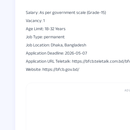
Salary: As per government scale (Grade-15)
Vacancy: 1
Age Limit: 18-32 Years
Job Type: permanent
Job Location: Dhaka, Bangladesh
Application Deadline: 2026-05-07
Application URL Teletalk: https://bfcb.teletalk.com.bd/b
Website: https://bfcb.gov.bd/
AD