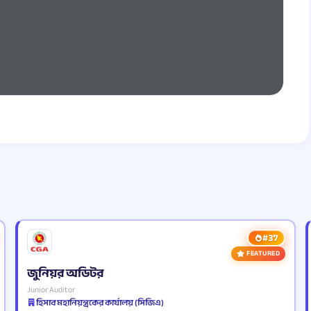
#37
FEATURED
জুনিয়র অডিটর
Junior Auditor
হিসাব মহানিয়ন্ত্রকের কার্যালয় (সিজিএ)