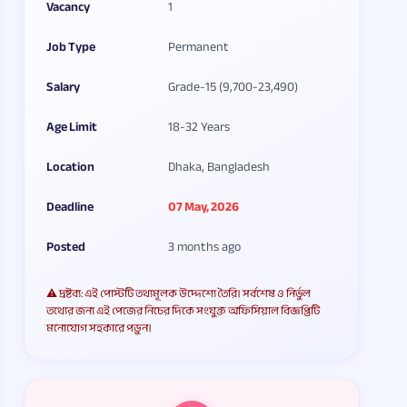
Vacancy
1
Job Type
Permanent
Salary
Grade-15 (9,700-23,490)
Age Limit
18-32 Years
Location
Dhaka, Bangladesh
Deadline
07 May, 2026
Posted
3 months ago
⚠️ দ্রষ্টব্য: এই পোস্টটি তথ্যমূলক উদ্দেশ্যে তৈরি। সর্বশেষ ও নির্ভুল
তথ্যের জন্য এই পেজের নিচের দিকে সংযুক্ত অফিসিয়াল বিজ্ঞপ্তিটি
মনোযোগ সহকারে পড়ুন।