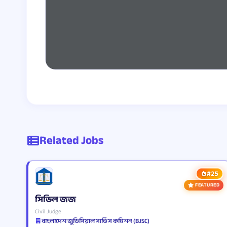
Related Jobs
#25
FEATURED
সিভিল জজ
Civil Judge
বাংলাদেশ জুডিসিয়াল সার্ভিস কমিশন (BJSC)