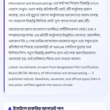
Information and Broadcasting)-এর সর্বশেষ নিয়োগ বিজ্ঞপ্তি ২০২৬
এখানে দেখুন। এখন পর্যন্ত প্রতিষ্ঠানটি মোট 3টি সার্কুলার প্রকাশ
করেছে, তবে এই মুহূর্তে কোনো সার্কুলারের আবেদনের মেয়াদ চলছে
না। সবগুলো বিজ্ঞপ্তি মিলিয়ে মোট শূন্য পদের সংখ্যা প্রায় 3টি।
আবেদনের আগে বাংলাদেশ চলচ্চিত্র সার্টিফিকেশন বোর্ড | তথ্য ও
সম্প্রচার মন্ত্রণালয়-এর প্রতিটি সার্কুলারে উল্লেখিত যোগ্যতা, বয়সসীমা,
আবেদন ফি ও শেষ তারিখ মনোযোগ সহকারে পড়ুন এবং সম্ভব হলে
প্রতিষ্ঠানের নিজস্ব ওয়েবসাইট বা Teletalk পোর্টালে চূড়ান্ত তথ্য
মিলিয়ে নিন। নতুন বিজ্ঞপ্তি প্রকাশিত হলে এই পেজ স্বয়ংক্রিয়ভাবে
আপডেট হয়, তাই ভবিষ্যতে ফিরে এসে দেখতে পারেন।
Latest recruitment circulars from Bangladesh Film Certification
Board (BFCB)-Ministry of Information and Broadcasting — 3
published notices. Deadlines, vacancies, and official apply links in
one place, verified against the source circular.
ইমেইলে চাকরির আপডেট পান