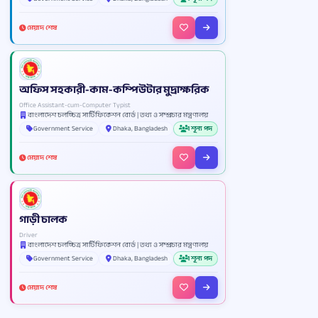
মেয়াদ শেষ
অফিস সহকারী-কাম-কম্পিউটার মুদ্রাক্ষরিক
Office Assistant-cum-Computer Typist
বাংলাদেশ চলচ্চিত্র সার্টিফিকেশন বোর্ড | তথ্য ও সম্প্রচার মন্ত্রণালয়
Government Service
Dhaka, Bangladesh
1 শূন্য পদ
মেয়াদ শেষ
গাড়ী চালক
Driver
বাংলাদেশ চলচ্চিত্র সার্টিফিকেশন বোর্ড | তথ্য ও সম্প্রচার মন্ত্রণালয়
Government Service
Dhaka, Bangladesh
1 শূন্য পদ
মেয়াদ শেষ