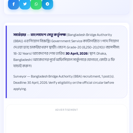
সার্ভেয়ার
—
বাংলাদেশ সেতু কর্তৃপক্ষ
(Bangladesh Bridge Authority
(BBA)) এর নিয়োগ বিজ্ঞপ্তি। Government Service ক্যাটাগরিতে 1 পদে নিয়োগ
দেওয়া হবে, চাকরির ধরন স্থায়ী। বেতন: Grade-20 (8,250-20,010)। বয়সসীমা:
18-32 Years। আবেদনের শেষ তারিখ:
30 April, 2026
। স্থান: Dhaka,
Bangladesh। আবেদনের পূর্বে অফিসিয়াল সার্কুলারে যোগ্যতা, কোটা ও ফি
যাচাই করুন।
Surveyor — Bangladesh Bridge Authority (BBA) recruitment, 1 post(s).
Deadline: 30 April, 2026. Verify eligibility on the official circular before
applying.
ADVERTISEMENT