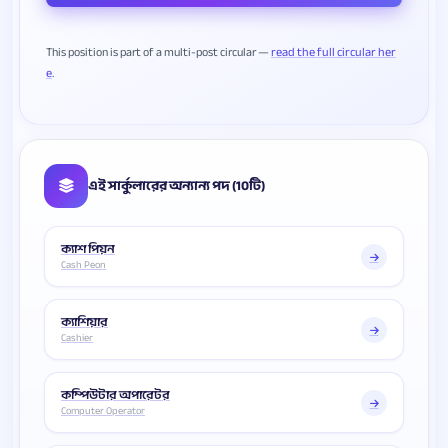
This position is part of a multi-post circular —
read the full circular her
e
এই সার্কুলারের অন্যান্য পদ (10টি)
ক্যাশ পিয়ন
Cash Peon
ক্যাশিয়ার
Cashier
কম্পিউটার অপারেটর
Computer Operator