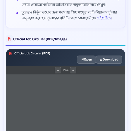
ক্ষেত্রে প্রযোজ্য শর্তগুলো অফিসিয়াল সার্কুলারে মিলিয়ে দেখুন।
চূড়ান্ত ও নির্ভুল তথ্যের জন্য সবসময় নিচে সংযুক্ত অফিসিয়াল সার্কুলার
অনুসরণ করুন; সার্কুলারের প্রতিটি অংশ বোঝার নিয়ম
এই গাইডে
।
Official Job Circular (PDF/Image)
Official Job Circular (PDF)
Open
Download
100%
−
+