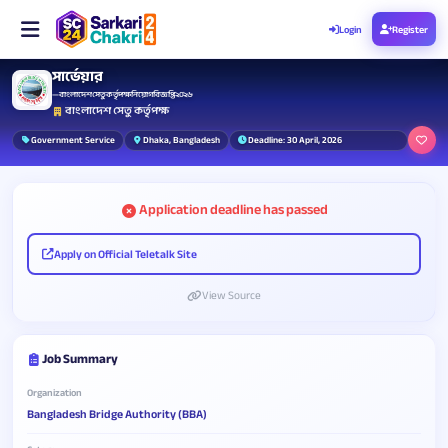
Login
Register
সার্ভেয়ার
— বাংলাদেশ সেতু কর্তৃপক্ষ নিয়োগ বিজ্ঞপ্তি ২০২৬
বাংলাদেশ সেতু কর্তৃপক্ষ
Government Service
Dhaka, Bangladesh
Deadline: 30 April, 2026
Application deadline has passed
Apply on Official Teletalk Site
View Source
Job Summary
Organization
Bangladesh Bridge Authority (BBA)