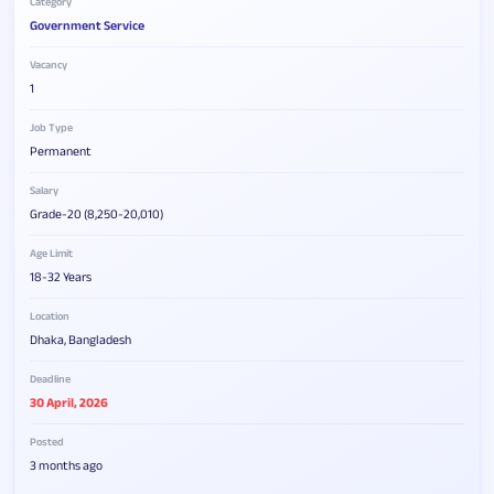
Category
Government Service
Vacancy
1
Job Type
Permanent
Salary
Grade-20 (8,250-20,010)
Age Limit
18-32 Years
Location
Dhaka, Bangladesh
Deadline
30 April, 2026
Posted
3 months ago