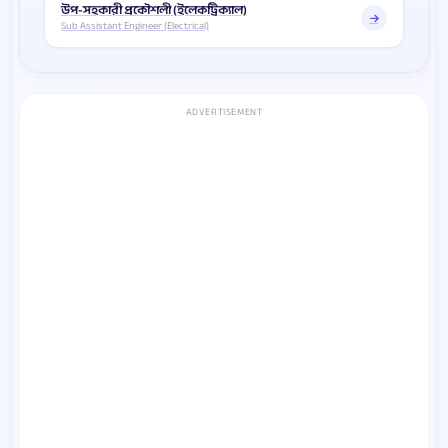
উপ-সহকারী প্রকৌশলী (ইলেকট্রিক্যাল)
Sub Assistant Engineer (Electrical)
ADVERTISEMENT