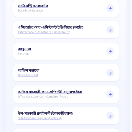
ডাটা এন্ট্রি অপারেটর
Data Entry Operator
এস্টিমেটর/সাব-এসিস্ট্যান্ট ইঞ্জিনিয়ার (অটো)
Estimator/Sub-Assistant Engineer (Auto)
কানুনগো
kanungo
অফিস সহায়ক
Office Assistant
অফিস সহকারী-কাম-কম্পিউটার মুদ্রাক্ষরিক
Office Assistant-cum-Computer Typist
উপ-সহকারী প্রকৌশলী (ইলেকট্রিক্যাল)
Sub Assistant Engineer (Electrical)