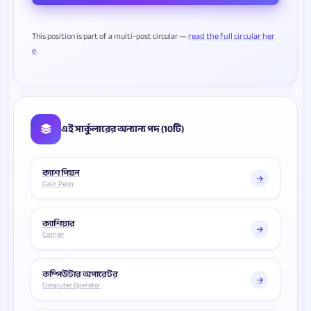
This position is part of a multi-post circular —
read the full circular her
e
এই সার্কুলারের অন্যান্য পদ (10টি)
ক্যাশ পিয়ন
Cash Peon
ক্যাশিয়ার
Cashier
কম্পিউটার অপারেটর
Computer Operator