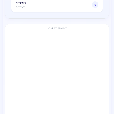
সার্ভেয়ার
Surveyor
ADVERTISEMENT