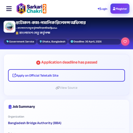
Login
Register
প্রটোকল-কাম-পাবলিক রিলেসন্স অফিসার
— বাংলাদেশ সেতু কর্তৃপক্ষ নিয়োগ বিজ্ঞপ্তি ২০২৬
বাংলাদেশ সেতু কর্তৃপক্ষ
Government Service
Dhaka, Bangladesh
Deadline: 30 April, 2026
Application deadline has passed
Apply on Official Teletalk Site
View Source
Job Summary
Organization
Bangladesh Bridge Authority (BBA)