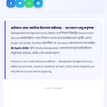
প্রটোকল-কাম-পাবলিক রিলেসন্স অফিসার
—
বাংলাদেশ সেতু কর্তৃপক্ষ
(Bangladesh Bridge Authority (BBA)) এর নিয়োগ বিজ্ঞপ্তি। Government
Service ক্যাটাগরিতে 1 পদে নিয়োগ দেওয়া হবে, চাকরির ধরন স্থায়ী। বেতন:
Grade-20 (8,250-20,010)। বয়সসীমা: 18-32 Years। আবেদনের শেষ তারিখ:
30 April, 2026
। স্থান: Dhaka, Bangladesh। আবেদনের পূর্বে অফিসিয়াল
সার্কুলারে যোগ্যতা, কোটা ও ফি যাচাই করুন।
Protocol-cum-Public Relations Officer — Bangladesh Bridge Authority
(BBA) recruitment, 1 post(s). Deadline: 30 April, 2026. Verify eligibility on
the official circular before applying.
ADVERTISEMENT