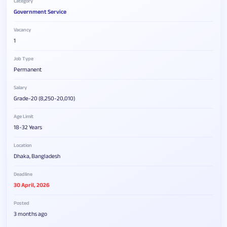
Category
Government Service
Vacancy
1
Job Type
Permanent
Salary
Grade-20 (8,250-20,010)
Age Limit
18-32 Years
Location
Dhaka, Bangladesh
Deadline
30 April, 2026
Posted
3 months ago