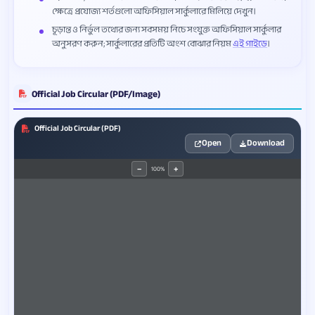
ক্ষেত্রে প্রযোজ্য শর্তগুলো অফিসিয়াল সার্কুলারে মিলিয়ে দেখুন।
চূড়ান্ত ও নির্ভুল তথ্যের জন্য সবসময় নিচে সংযুক্ত অফিসিয়াল সার্কুলার
অনুসরণ করুন; সার্কুলারের প্রতিটি অংশ বোঝার নিয়ম
এই গাইডে
।
Official Job Circular (PDF/Image)
Official Job Circular (PDF)
Open
Download
100%
−
+