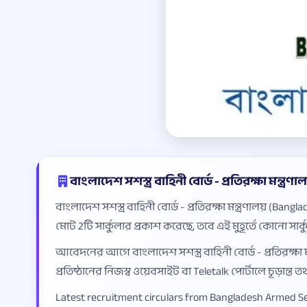
বাংলাদেশ সশস্ত্র বাহিনী বোর্ড - প্রতিরক্ষা মন্ত্রণাল
বাংলাদেশ সশস্ত্র বাহিনী বোর্ড - প্রতিরক্ষা মন্ত্রণালয় (Ba
মোট 2টি সার্কুলার প্রকাশ করেছে, তবে এই মুহূর্তে কোনো সার্
আবেদনের আগে বাংলাদেশ সশস্ত্র বাহিনী বোর্ড - প্রতিরক্ষা 
প্রতিষ্ঠানের নিজস্ব ওয়েবসাইট বা Teletalk পোর্টালে চূড়ান্
Latest recruitment circulars from Bangladesh Armed Serv