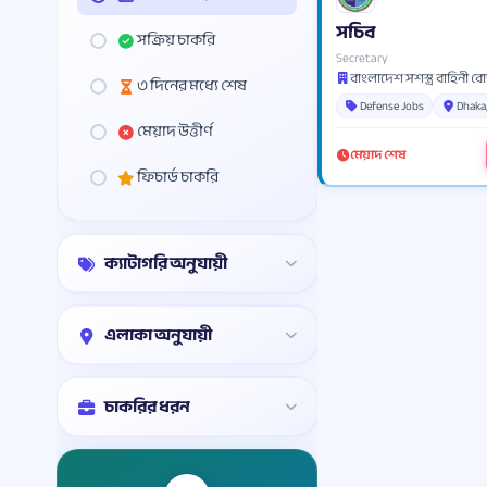
সচিব
সক্রিয় চাকরি
Secretary
বাংলাদেশ সশস্ত্র বাহিনী বোর্ড
৩ দিনের মধ্যে শেষ
Defense Jobs
Dhaka
মেয়াদ উত্তীর্ণ
মেয়াদ শেষ
ফিচার্ড চাকরি
ক্যাটাগরি অনুযায়ী
এলাকা অনুযায়ী
চাকরির ধরন