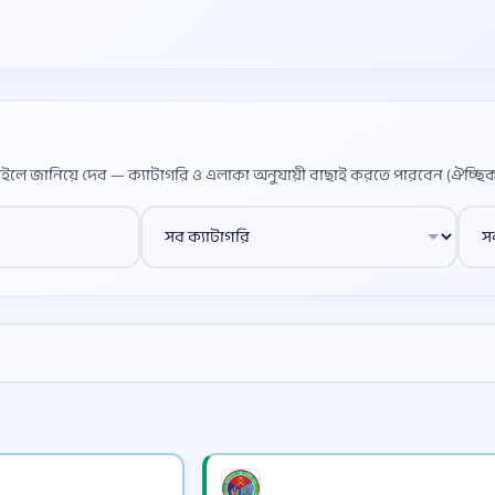
ইলে জানিয়ে দেব — ক্যাটাগরি ও এলাকা অনুযায়ী বাছাই করতে পারবেন (ঐচ্ছিক