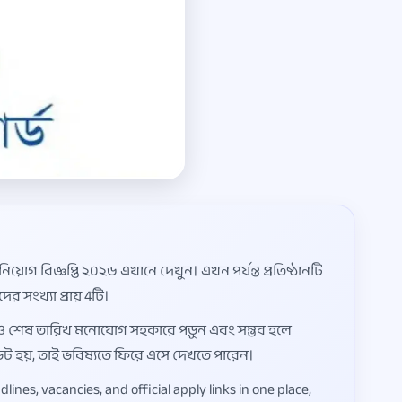
য়োগ বিজ্ঞপ্তি ২০২৬ এখানে দেখুন। এখন পর্যন্ত প্রতিষ্ঠানটি
র সংখ্যা প্রায় 4টি।
 ফি ও শেষ তারিখ মনোযোগ সহকারে পড়ুন এবং সম্ভব হলে
 আপডেট হয়, তাই ভবিষ্যতে ফিরে এসে দেখতে পারেন।
es, vacancies, and official apply links in one place,