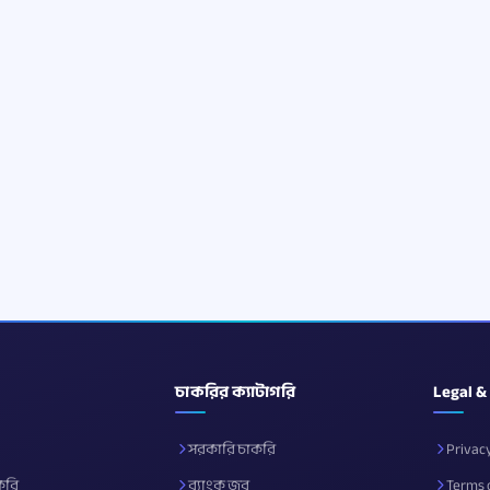
চাকরির ক্যাটাগরি
Legal &
সরকারি চাকরি
Privacy
করি
ব্যাংক জব
Terms 