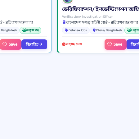
ভেরিফিকেশন/ ইনভেস্টিগেশন অফ
Verification/ Investigation Officer
 - প্রতিরক্ষা মন্ত্রণালয়
বাংলাদেশ সশস্ত্র বাহিনী বোর্ড - প্রতিরক্ষা মন্ত্রণালয়
, Bangladesh
3 শূন্য পদ
Defense Jobs
Dhaka, Bangladesh
1 শূন্
Save
Save
বিস্তারিত
বিস্ত
মেয়াদ শেষ