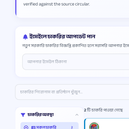
verified against the source circular.
ইমেইলে চাকরির আপডেট পান
নতুন সরকারি চাকরির বিজ্ঞপ্তি প্রকাশিত হলে সরাসরি আপনার ইমে
Website
2
টি চাকরি পাওয়া গেছে
চাকরির অবস্থা
সকল চাকরি
2