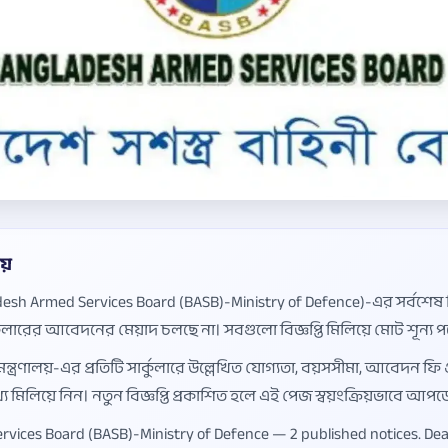
য়
ngladesh Armed Services Board (BASB)-Ministry of Defence)-এর সর্বশেষ নি
কুলারের আবেদনের মেয়াদ চলছে না। সবগুলো বিজ্ঞপ্তি মিলিয়ে মোট শূন্য পদে
মন্ত্রণালয়-এর প্রতিটি সার্কুলারে উল্লেখিত যোগ্যতা, বয়সসীমা, আবেদন
ত তথ্য মিলিয়ে নিন। নতুন বিজ্ঞপ্তি প্রকাশিত হলে এই পেজ স্বয়ংক্রিয়ভাবে
ices Board (BASB)-Ministry of Defence — 2 published notices. Deadlin