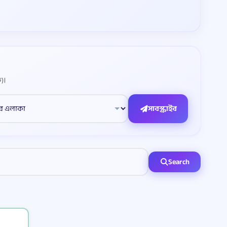
)।
সাবস্ক্রাইব
Search