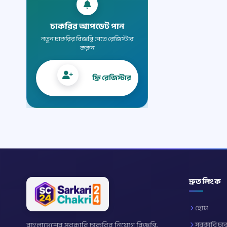
চাকরির আপডেট পান
নতুন চাকরির বিজ্ঞপ্তি পেতে রেজিস্টার
করুন
ফ্রি রেজিস্টার
দ্রুত লিংক
হোম
বাংলাদেশের সরকারি চাকরির নিয়োগ বিজ্ঞপ্তি,
সরকারি চা