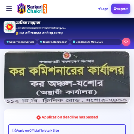
Login
Register
অফিস সহায়ক
— কর কমিশনারের কার্যালয়, যশোর নিয়োগ বিজ্ঞপ্তি ২০২৬
কর কমিশনারের কার্যালয়, যশোর
Government Service
Jessore, Bangladesh
Deadline: 25 May, 2026
Application deadline has passed
Apply on Official Teletalk Site