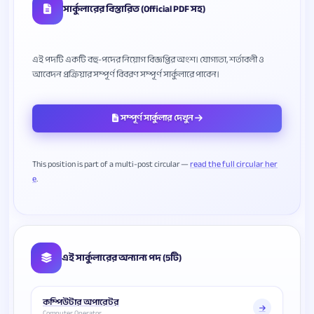
সার্কুলারের বিস্তারিত (Official PDF সহ)
এই পদটি একটি বহু-পদের নিয়োগ বিজ্ঞপ্তির অংশ। যোগ্যতা, শর্তাবলী ও
সম্পূর্ণ সার্কুলার দেখুন
This position is part of a multi-post circular —
read the full circular her
e
এই সার্কুলারের অন্যান্য পদ (5টি)
কম্পিউটার অপারেটর
Computer Operator