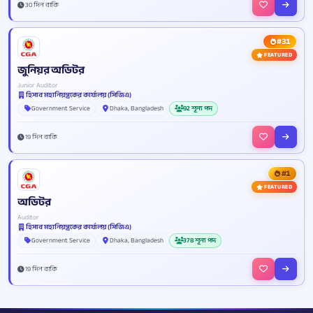
30 দিন বাকি
#31
FEATURED
জুনিয়র অডিটর
Junior Auditor
হিসাব মহানিয়ন্ত্রকের কার্যালয় (সিজিএ)
Government Service
Dhaka, Bangladesh
92 শূন্য পদ
19 দিন বাকি
#1
FEATURED
অডিটর
Auditor
হিসাব মহানিয়ন্ত্রকের কার্যালয় (সিজিএ)
Government Service
Dhaka, Bangladesh
378 শূন্য পদ
19 দিন বাকি