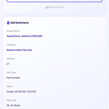
View Source
Job Summary
Organization
Taxes Zone-Jashore (TAXJSR)
Category
Government Service
Vacancy
27
Job Type
Permanent
Salary
Grade-20 (8,250-20,010)
Age Limit
18-32 Years