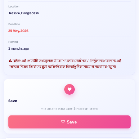
Location
Jessore, Bangladesh
Deadline
25 May, 2026
Posted
3 months ago
⚠️ দ্রষ্টব্য: এই পোস্টটি তথ্যমূলক উদ্দেশ্যে তৈরি। সর্বশেষ ও নির্ভুল তথ্যের জন্য এই
পেজের নিচের দিকে সংযুক্ত অফিসিয়াল বিজ্ঞপ্তিটি মনোযোগ সহকারে পড়ুন।
Save
পরে আবেদন করতে প্রোফাইলে সংরক্ষণ করুন।
Save