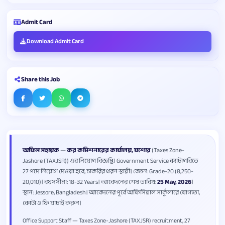
Admit Card
Download Admit Card
Share this Job
অফিস সহায়ক
—
কর কমিশনারের কার্যালয়, যশোর
(Taxes Zone-
Jashore (TAXJSR)) এর নিয়োগ বিজ্ঞপ্তি। Government Service ক্যাটাগরিতে
27 পদে নিয়োগ দেওয়া হবে, চাকরির ধরন স্থায়ী। বেতন: Grade-20 (8,250-
20,010)। বয়সসীমা: 18-32 Years। আবেদনের শেষ তারিখ:
25 May, 2026
।
স্থান: Jessore, Bangladesh। আবেদনের পূর্বে অফিসিয়াল সার্কুলারে যোগ্যতা,
কোটা ও ফি যাচাই করুন।
Office Support Staff — Taxes Zone-Jashore (TAXJSR) recruitment, 27