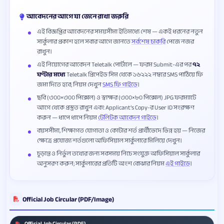
আবেদনের আগে যা জেনে রাখা জরুরি
এই বিজ্ঞপ্তির আবেদনের সময়সীমা ইতিমধ্যে শেষ — একই ধরনের নতুন
সার্কুলার প্রকাশ হলে সবার আগে জানতে
সর্বশেষ চাকরি
পেজে নজর
রাখুন।
এই নিয়োগের আবেদন Teletalk পোর্টালে — ফরম Submit-এর পর
৭২
ঘণ্টার মধ্যে
Teletalk প্রিপেইড সিম থেকে ১৬২২২ নম্বরে SMS পাঠিয়ে ফি
জমা দিতে হবে; নিয়ম দেখুন
SMS ফি গাইডে
।
ছবি (৩০০×৩০০ পিক্সেল) ও স্বাক্ষর (৩০০×৮০ পিক্সেল) JPG ফরম্যাটে
আগে থেকে প্রস্তুত রাখুন এবং Applicant’s Copy-র User ID সংরক্ষণ
করুন — ধাপে ধাপে নিয়ম
টেলিটক আবেদন গাইডে
।
বয়সসীমা, শিক্ষাগত যোগ্যতা ও কোটার শর্ত প্রার্থীভেদে ভিন্ন হয় — নিজের
ক্ষেত্রে প্রযোজ্য শর্তগুলো অফিসিয়াল সার্কুলারে মিলিয়ে দেখুন।
চূড়ান্ত ও নির্ভুল তথ্যের জন্য সবসময় নিচে সংযুক্ত অফিসিয়াল সার্কুলার
অনুসরণ করুন; সার্কুলারের প্রতিটি অংশ বোঝার নিয়ম
এই গাইডে
।
Official Job Circular (PDF/Image)
Official Job Circular (PDF)