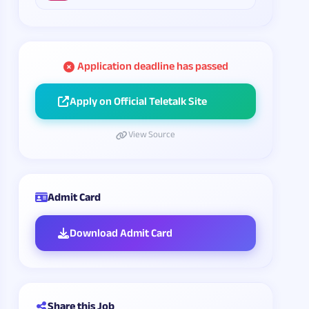
Application deadline has passed
Apply on Official Teletalk Site
View Source
Admit Card
Download Admit Card
Share this Job