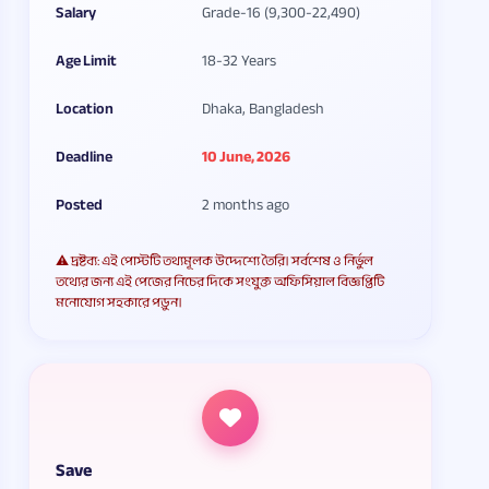
Salary
Grade-16 (9,300-22,490)
Age Limit
18-32 Years
Location
Dhaka, Bangladesh
Deadline
10 June, 2026
Posted
2 months ago
⚠️ দ্রষ্টব্য: এই পোস্টটি তথ্যমূলক উদ্দেশ্যে তৈরি। সর্বশেষ ও নির্ভুল
তথ্যের জন্য এই পেজের নিচের দিকে সংযুক্ত অফিসিয়াল বিজ্ঞপ্তিটি
মনোযোগ সহকারে পড়ুন।
Save