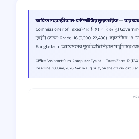
অফিস সহকারী কাম-কম্পিউটার মুদ্রাক্ষরিক
—
কর অঞ্
Commissioner of Taxes) এর নিয়োগ বিজ্ঞপ্তি। Governm
স্থায়ী। বেতন: Grade-16 (9,300-22,490)। বয়সসীমা: 1
Bangladesh। আবেদনের পূর্বে অফিসিয়াল সার্কুলারে যো
Office Assistant Cum-Computer Typist — Taxes Zone-12 (TAX12
Deadline: 10 June, 2026. Verify eligibility on the official circula
AD