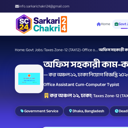
info.sarkarichakri24@gmail.com
Home
Govt 
Home
Govt Jobs
Taxes Zone-12 (TAX12)-Office o...
অফিস সহকারী কাম
/
/
/
অফিস সহকারী কাম-কম্
— কর অঞ্চল ১২, ঢাকা নিয়োগ বিজ্ঞপ্তি ২০
Office Assistant Cum-Computer Typist
কর অঞ্চল ১২, ঢাকা
| Taxes Zone-12 (TA
Government Service
Dhaka, Bangladesh
Deadl