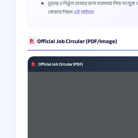
চূড়ান্ত ও নির্ভুল তথ্যের জন্য সবসময় নিচে সংযুক
বোঝার নিয়ম
এই গাইডে
।
Official Job Circular (PDF/Image)
Official Job Circular (PDF)