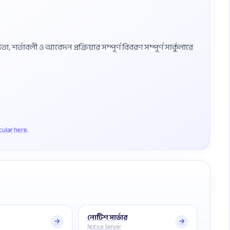
শর্তাবলী ও আবেদন প্রক্রিয়ার সম্পূর্ণ বিবরণ সম্পূর্ণ সার্কুলারে
rcular here
নোটিশ সার্ভার
Notice Server