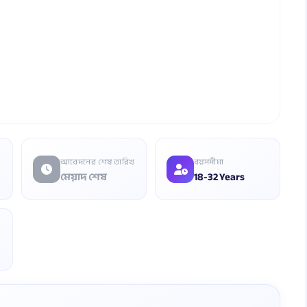
আবেদনের শেষ তারিখ
বয়সসীমা
মেয়াদ শেষ
18-32 Years