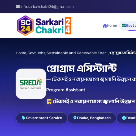
info.sarkarichakri24@gmail.com
Home
Govt 
Home
Govt Jobs
Sustainable and Renewable Ener...
প্রোগ্রাম এসিস্ট্য
/
/
/
প্রোগ্রাম এসিস্ট্যান্ট
— টেকসই ও নবায়নযোগ্য জ্বালানি উন্নয়ন কর্ত
Program Assistant
টেকসই ও নবায়নযোগ্য জ্বালানি উন্নয়ন কর
Government Service
Dhaka, Bangladesh
Deadl