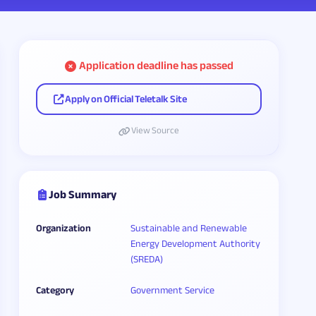
Application deadline has passed
Apply on Official Teletalk Site
View Source
Job Summary
Organization
Sustainable and Renewable
Energy Development Authority
(SREDA)
Category
Government Service