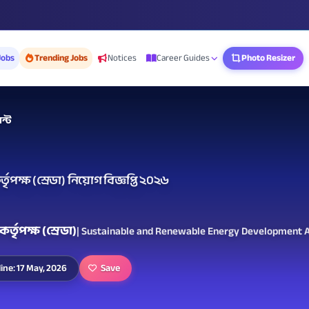
Jobs
Trending Jobs
Notices
Career Guides
Photo Resizer
ান্ট
ৃপক্ষ (স্রেডা) নিয়োগ বিজ্ঞপ্তি ২০২৬
্তৃপক্ষ (স্রেডা)
| Sustainable and Renewable Energy Development A
Save
ine: 17 May, 2026