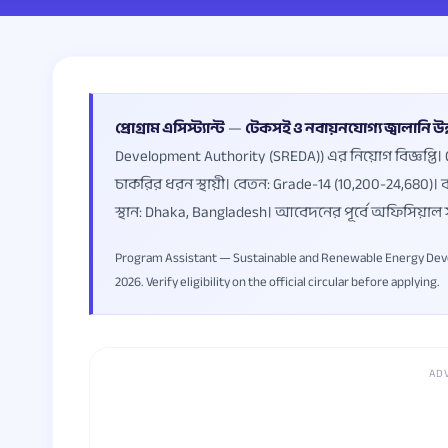
প্রোগ্রাম এসিস্ট্যান্ট
—
টেকসই ও নবায়নযোগ্য জ্বালানি উন্নয
Development Authority (SREDA)) এর নিয়োগ বিজ্ঞপ্তি।
চাকরির ধরন স্থায়ী। বেতন: Grade-14 (10,200-24,680)
স্থান: Dhaka, Bangladesh। আবেদনের পূর্বে অফিসিয়াল স
Program Assistant — Sustainable and Renewable Energy Devel
2026. Verify eligibility on the official circular before applying.
AD