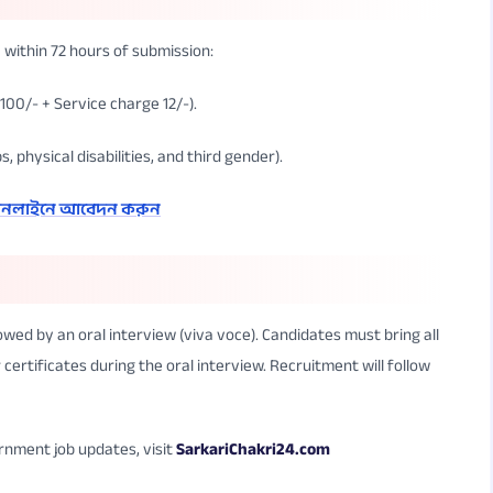
 within 72 hours of submission:
 100/- + Service charge 12/-).
, physical disabilities, and third gender).
 অনলাইনে আবেদন করুন
wed by an oral interview (viva voce). Candidates must bring all
 certificates during the oral interview. Recruitment will follow
rnment job updates, visit
SarkariChakri24.com