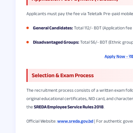
Applicants must pay the fee via Teletalk Pre-paid mobile
General Candidates:
Total 112/- BDT (Application fee
Disadvantaged Groups:
Total 56/- BDT (Ethnic groups
Apply Now -
Selection & Exam Process
The recruitment process consists of a written exam follo
original educational certificates, NID card, and character
the
SREDA Employee Service Rules 2018
.
Official Website:
www.sreda.gov.bd
| For authentic gove