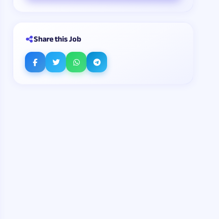
Share this Job