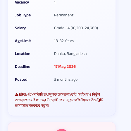
Vacancy
1
Job Type
Permanent
Salary
Grade-14 (10,200-24,680)
Age Limit
18-32 Years
Location
Dhaka, Bangladesh
Deadline
17 May, 2026
Posted
3 months ago
⚠️ দ্রষ্টব্য: এই পোস্টটি তথ্যমূলক উদ্দেশ্যে তৈরি। সর্বশেষ ও নির্ভুল
তথ্যের জন্য এই পেজের নিচের দিকে সংযুক্ত অফিসিয়াল বিজ্ঞপ্তিটি
মনোযোগ সহকারে পড়ুন।