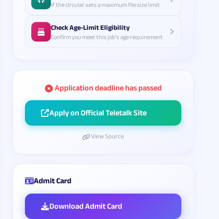
If the circular sets a maximum file size limit
Check Age-Limit Eligibility
Confirm you meet this job's age requirement
Application deadline has passed
Apply on Official Teletalk Site
View Source
Admit Card
Download Admit Card