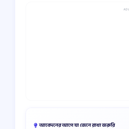
AD
আবেদনের আগে যা জেনে রাখা জরুরি