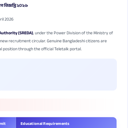
গ বিজ্ঞপ্তি ২০২৬
il 2026
Authority (SREDA)
, under the Power Division of the Ministry of
ew recruitment circular. Genuine Bangladeshi citizens are
l position through the official Teletalk portal.
imit
Educational Requirements