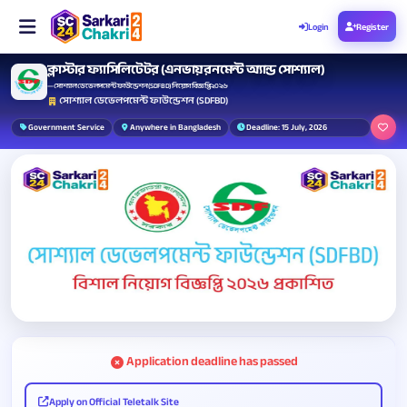
Login
Register
ক্লাস্টার ফ্যাসিলিটেটর (এনভায়রনমেন্ট অ্যান্ড সোশ্যাল)
— সোশ্যাল ডেভেলপমেন্ট ফাউন্ডেশন (SDFBD) নিয়োগ বিজ্ঞপ্তি ২০২৬
সোশ্যাল ডেভেলপমেন্ট ফাউন্ডেশন (SDFBD)
Government Service
Anywhere in Bangladesh
Deadline: 15 July, 2026
Application deadline has passed
Apply on Official Teletalk Site