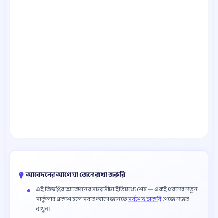
আবেদনের আগে যা জেনে রাখা জরুরি
এই বিজ্ঞপ্তির আবেদনের সময়সীমা ইতিমধ্যে শেষ — একই ধরনের নতুন
সার্কুলার প্রকাশ হলে সবার আগে জানতে
সর্বশেষ চাকরি
পেজে নজর
রাখুন।