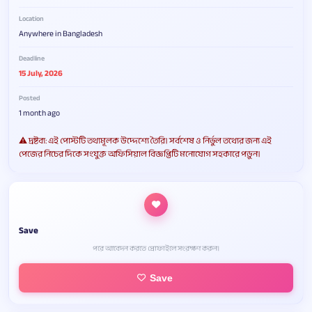
Location
Anywhere in Bangladesh
Deadline
15 July, 2026
Posted
1 month ago
⚠️ দ্রষ্টব্য: এই পোস্টটি তথ্যমূলক উদ্দেশ্যে তৈরি। সর্বশেষ ও নির্ভুল তথ্যের জন্য এই
পেজের নিচের দিকে সংযুক্ত অফিসিয়াল বিজ্ঞপ্তিটি মনোযোগ সহকারে পড়ুন।
Save
পরে আবেদন করতে প্রোফাইলে সংরক্ষণ করুন।
Save