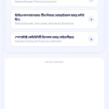
Regional Manager (Finance & Accounts)
রিজিওনাল ম্যানেজার-টিম লিডার (অ্যাপ্রাইজাল অ্যান্ড মনিট
রিং)
Regional Manager-Team Leader (Appraisal & Monitoring)
স্পেশালিষ্ট (কমিউনিটি ফিন্যান্স অ্যান্ড লাইভলীহুড)
Specialist (Community Finance & Livelihoods)
ADVERTISEMENT