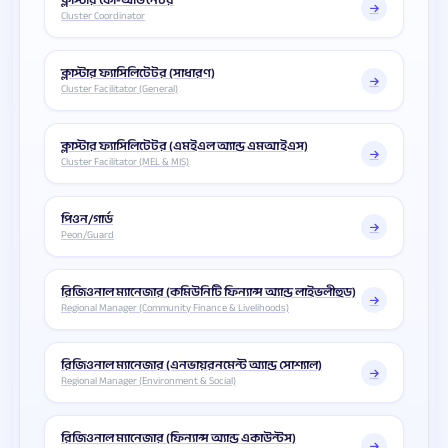
ক্লাস্টার কো-অর্ডিনেটর
Cluster Coordinator
ক্লাস্টার ফ্যাসিলিটেটর (সাধারণ)
Cluster Facilitator (General)
ক্লাস্টার ফ্যাসিলিটেটর (এমইএল অ্যান্ড এমআইএস)
Cluster Facilitator (MEL & MIS)
পিওন/গার্ড
Peon/Guard
রিজিওনাল ম্যানেজার (কমিউনিটি ফিন্যান্স অ্যান্ড লাইভলীহুড)
Regional Manager (Community Finance & Livelihoods)
রিজিওনাল ম্যানেজার (এনভায়রনমেন্ট অ্যান্ড সোশ্যাল)
Regional Manager (Environment & Social)
রিজিওনাল ম্যানেজার (ফিন্যান্স অ্যান্ড একাউন্টস)