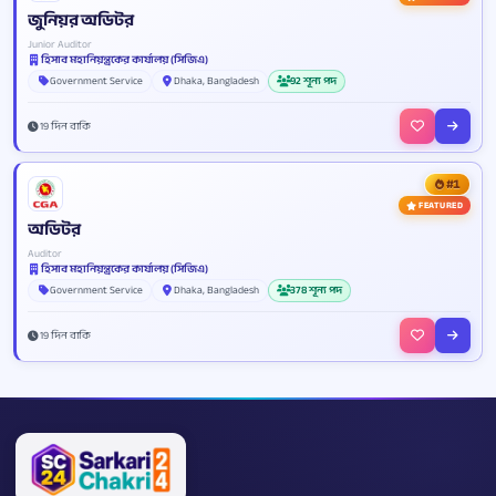
জুনিয়র অডিটর
Junior Auditor
হিসাব মহানিয়ন্ত্রকের কার্যালয় (সিজিএ)
Government Service
Dhaka, Bangladesh
92 শূন্য পদ
19 দিন বাকি
#1
FEATURED
অডিটর
Auditor
হিসাব মহানিয়ন্ত্রকের কার্যালয় (সিজিএ)
Government Service
Dhaka, Bangladesh
378 শূন্য পদ
19 দিন বাকি