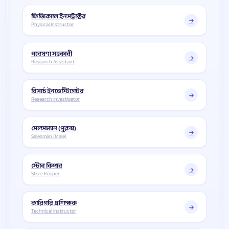
ফিজিক্যাল ইনসট্রাক্টর
Physical Instructor
গবেষণা সহকারী
Research Assistant
রিসার্চ ইনভেস্টিগেটর
Research Investigator
সেলসম্যান (পুরুষ)
Salesman (Male)
স্টোর কিপার
Store Keeper
কারিগরি প্রশিক্ষক
Technical instructor