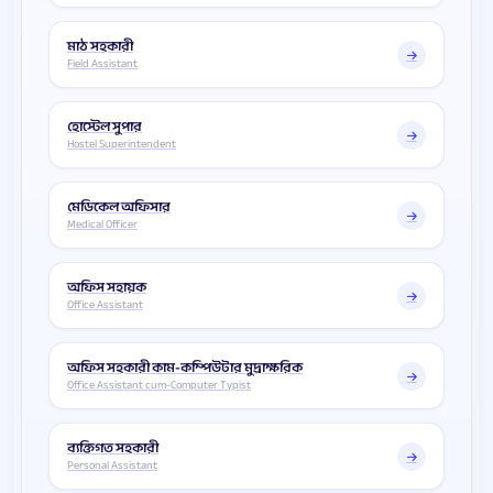
মাঠ সহকারী
Field Assistant
হোস্টেল সুপার
Hostel Superintendent
মেডিকেল অফিসার
Medical Officer
অফিস সহায়ক
Office Assistant
অফিস সহকারী কাম-কম্পিউটার মুদ্রাক্ষরিক
Office Assistant cum-Computer Typist
ব্যক্তিগত সহকারী
Personal Assistant