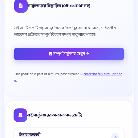
সার্কুলারের বিস্তারিত (Official PDF সহ)
এই পদটি একটি বহু-পদের নিয়োগ বিজ্ঞপ্তির অংশ। যোগ্যতা, শর্তাবলী ও
সম্পূর্ণ সার্কুলার দেখুন
This position is part of a multi-post circular —
read the full circular her
e
এই সার্কুলারের অন্যান্য পদ (26টি)
হিসাব সহকারী