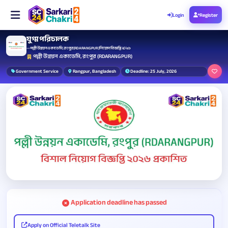
Login
Register
যুগ্ম পরিচালক
— পল্লী উন্নয়ন একাডেমি, রংপুর (RDARANGPUR) নিয়োগ বিজ্ঞপ্তি ২০২৬
পল্লী উন্নয়ন একাডেমি, রংপুর (RDARANGPUR)
Government Service
Rangpur, Bangladesh
Deadline: 25 July, 2026
Application deadline has passed
Apply on Official Teletalk Site