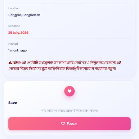
Location
Rangpur, Bangladesh
Deadline
25 July, 2026
Posted
1 month ago
⚠️ দ্রষ্টব্য: এই পোস্টটি তথ্যমূলক উদ্দেশ্যে তৈরি। সর্বশেষ ও নির্ভুল তথ্যের জন্য এই
পেজের নিচের দিকে সংযুক্ত অফিসিয়াল বিজ্ঞপ্তিটি মনোযোগ সহকারে পড়ুন।
Save
পরে আবেদন করতে প্রোফাইলে সংরক্ষণ করুন।
Save