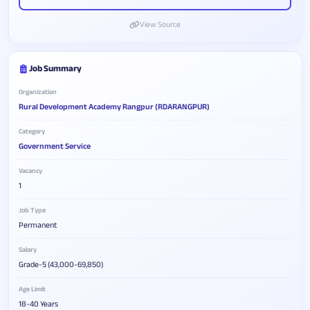
View Source
Job Summary
Organization
Rural Development Academy Rangpur (RDARANGPUR)
Category
Government Service
Vacancy
1
Job Type
Permanent
Salary
Grade-5 (43,000-69,850)
Age Limit
18-40 Years