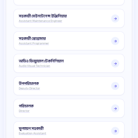
সহকারী মেইনটেনেন্স ইঞ্জিনিয়ার
Assistant Maintenance Engineer
সহকারী প্রোগ্রামার
Assistant Programmer
অডিও ভিজ্যুয়াল টেকনিশিয়ান
Audio Visual Technician
উপপরিচালক
Deputy Director
পরিচালক
Director
মূল্যায়ন সহকারী
Evaluation Assistant