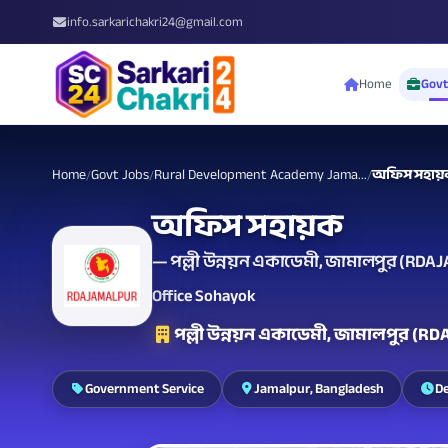
info.sarkarichakri24@gmail.com
Home
Govt
Home
Govt Jobs
Rural Development Academy Jama...
অফিস সহায়
/
/
/
অফিস সহায়ক
— পল্লী উন্নয়ন একাডেমী, জামালপুর (RDAJ
Office Sohayok
পল্লী উন্নয়ন একাডেমী, জামালপুর (
Government Service
Jamalpur, Bangladesh
De