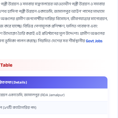
পল্লী উন্নয়ন ও সমবায় মন্ত্রণালয়ের আওতাধীন পল্লী উন্নয়ন ও সমবায়
শেখ হাসিনা পল্লী উন্নয়ন একাডেমি, জামালপুর আইন' পাসের মাধ্যমে
ঞ্চলের গ্রামীণ জনগোষ্ঠীর দারিদ্র্য বিমোচন, জীবনযাত্রার মানোন্নয়ন,
কাজ করে যাচ্ছে। বিভিন্ন পেশামূলক প্রশিক্ষণ, ফলিত গবেষণা এবং
ীণ উদ্যোক্তা তৈরি করাই এই প্রতিষ্ঠানের মূল উদ্দেশ্য। গ্রামীণ অঞ্চলের
্য ভূমিকা পালন করছে। নিয়মিত দেশের সব শীর্ষস্থানীয়
Govt Jobs
 Table
রিত তথ্য (Details)
 উন্নয়ন একাডেমি, জামালপুর (RDA Jamalpur)
 (২৭টি ক্যাটাগরির পদ)