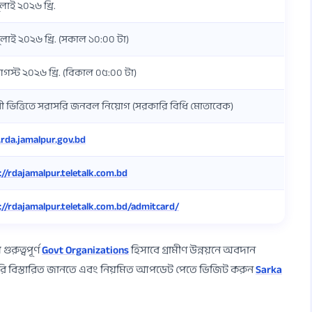
লাই ২০২৬ খ্রি.
লাই ২০২৬ খ্রি. (সকাল ১০:০০ টা)
স্ট ২০২৬ খ্রি. (বিকাল ০৫:০০ টা)
য়ী ভিত্তিতে সরাসরি জনবল নিয়োগ (সরকারি বিধি মোতাবেক)
da.jamalpur.gov.bd
://rdajamalpur.teletalk.com.bd
://rdajamalpur.teletalk.com.bd/admitcard/
রুত্বপূর্ণ
Govt Organizations
হিসাবে গ্রামীণ উন্নয়নে অবদান
সরাসরি বিস্তারিত জানতে এবং নিয়মিত আপডেট পেতে ভিজিট করুন
Sarka