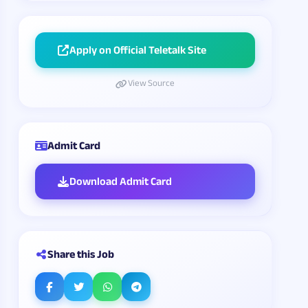
Apply on Official Teletalk Site
View Source
Admit Card
Download Admit Card
Share this Job