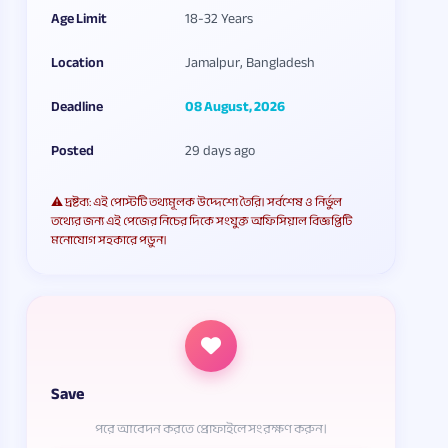
Age Limit
18-32 Years
Location
Jamalpur, Bangladesh
Deadline
08 August, 2026
Posted
29 days ago
⚠️ দ্রষ্টব্য: এই পোস্টটি তথ্যমূলক উদ্দেশ্যে তৈরি। সর্বশেষ ও নির্ভুল
তথ্যের জন্য এই পেজের নিচের দিকে সংযুক্ত অফিসিয়াল বিজ্ঞপ্তিটি
মনোযোগ সহকারে পড়ুন।
Save
পরে আবেদন করতে প্রোফাইলে সংরক্ষণ করুন।