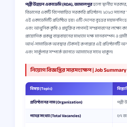
পল্লী উন্নয়ন একাডেমি (RDA), জামালপুর
হলো স্থানীয় সরকার, 
বিভাগের একটি বিশেষায়িত সরকারি প্রতিষ্ঠান। ২০২৩ সালের '
এই একাডেমিটি প্রতিষ্ঠিত হয়। এটি দেশের বৃহত্তর ময়মনসিংহ অ
এবং আধুনিক কৃষি ও প্রযুক্তির লাগসই সম্প্রসারণের লক্ষ্যে 
প্রায়োগিক প্রকল্প বাস্তবায়নের মাধ্যমে দক্ষ মানবসম্পদ ও গ্রাম
আর্থ-সামাজিক অবস্থার টেকসই রূপান্তরে এই প্রতিষ্ঠানটি অনন
এবং সার্কুলার সম্পর্কে জানতে আমাদের সাথে থাকুন।
নিয়োগ বিজ্ঞপ্তির সারসংক্ষেপ | Job Summary
বিষয় (Topic)
বিস্তা
প্রতিষ্ঠানের নাম (Organization)
পল্লী
পদের সংখ্যা (Total Vacancies)
৫৭ জন