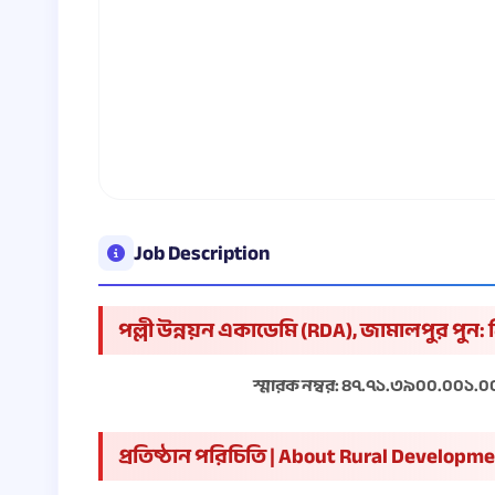
Job Description
পল্লী উন্নয়ন একাডেমি (RDA), জামালপুর পুন: 
স্মারক নম্বর: ৪৭.৭১.৩৯০০.০০১.০০
প্রতিষ্ঠান পরিচিতি | About Rural Develop