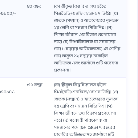
৪০ বছর
(ক) স্বীকৃত বিশ্ববিদ্যালয় হইতে
৬৯৮৫০/-
পিএইচডি/এমফিল/এমএস ডিগ্রি। (খ)
স্নাতক (সম্মান) ও স্নাতকোত্তরে ন্যূনতম
২য় শ্রেণি বা সমমান সিজিপিএ। (গ)
শিক্ষা জীবনে ৩য় বিভাগ গ্রহণযোগ্য
নহে। (ঘ) উপপরিচালক বা সমমানের
পদে ৫ বছরের অভিজ্ঞতাসহ ১ম শ্রেণির
পদে অন্যূন ১২ বছরের চাকরির
অভিজ্ঞতা এবং জার্নালে ৬টি গবেষণা
প্রকাশনা।
৩৫ বছর
(ক) স্বীকৃত বিশ্ববিদ্যালয় হইতে
৭০১০/-
পিএইচডি/এমফিল/এমএস ডিগ্রি। (খ)
স্নাতক (সম্মান) ও স্নাতকোত্তরে ন্যূনতম
২য় শ্রেণি বা সমমান সিজিপিএ। (গ)
শিক্ষা জীবনে ৩য় বিভাগ গ্রহণযোগ্য
নহে। (ঘ) সহকারী পরিচালক বা
সমমানের পদে (৯ম গ্রেডে) ৭ বছরের
চাকরির অভিজ্ঞতাসহ জার্নালে ৪টি