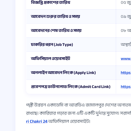
বিজ্ঞপ্তি প্রকাশের তারিখ
০৫ জু
আবেদন শুরুর তারিখ ও সময়
০৯ জু
আবেদনের শেষ তারিখ ও সময়
০৮ আগ
চাকরির ধরন (Job Type)
অস্থা
অফিসিয়াল ওয়েবসাইট
www.r
অনলাইন আবেদন লিংক (Apply Link)
https
প্রবেশপত্র ডাউনলোড লিংক (Admit Card Link)
https
পল্লী উন্নয়ন একাডেমি বা আরডিএ জামালপুর দেশের অন্যতম গু
রাখছে। ক্যারিয়ার গড়ার জন্য এটি একটি দুর্দান্ত সুযোগ। 
ri Chakri 24
অফিসিয়াল ওয়েবসাইট।