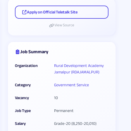
Apply on Official Teletalk Site
View Source
Job Summary
Organization
Rural Development Academy
Jamalpur (RDAJAMALPUR)
Category
Government Service
Vacancy
10
Job Type
Permanent
Salary
Grade-20 (8,250-20,010)