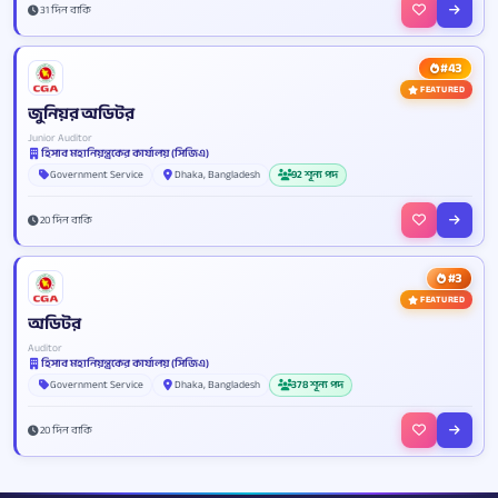
31 দিন বাকি
#43
FEATURED
জুনিয়র অডিটর
Junior Auditor
হিসাব মহানিয়ন্ত্রকের কার্যালয় (সিজিএ)
Government Service
Dhaka, Bangladesh
92 শূন্য পদ
20 দিন বাকি
#3
FEATURED
অডিটর
Auditor
হিসাব মহানিয়ন্ত্রকের কার্যালয় (সিজিএ)
Government Service
Dhaka, Bangladesh
378 শূন্য পদ
20 দিন বাকি