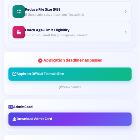
Reduce File Size (KB)
If the circular sets a maximum file size limit
Check Age-Limit Eligibility
Confirm you meet this job's age requirement
Application deadline has passed
Apply on Official Teletalk Site
View Source
Admit Card
Download Admit Card