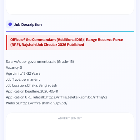
Job Description
Office of the Commandant (Additional DIG) | Range Reserve Force
(RRF), Rajshahi Job Circular 2026 Published
Salary: As per government scale (Grade-16)
Vacancy: 3
Age Limit: 18-32 Years
Job Type: permanent
Job Location: Dhaka, Bangladesh
Application Deadline: 2026-05-11
Application URL Teletalk: https://rrfraj.teletalk.com.bd/rrfrajV2
Website: https://rrf.rajshahidiv.gov.bd/
ADVERTISEMENT