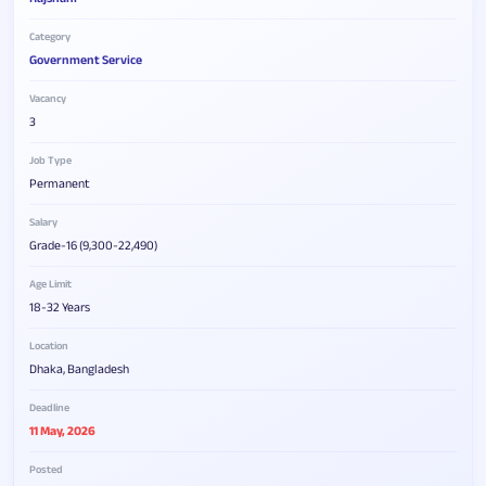
Category
Government Service
Vacancy
3
Job Type
Permanent
Salary
Grade-16 (9,300-22,490)
Age Limit
18-32 Years
Location
Dhaka, Bangladesh
Deadline
11 May, 2026
Posted