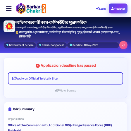
Login
Register
অফিস সহকারী কাম-কম্পিউটার মুদ্রাক্ষরিক
— কমান্ড্যান্ট এর কার্যালয়, অতিরিক্ত ডিআইজি | রেঞ্জ রিজার্ভ ফোর্স (আরআরএফ), রাজশাহী নিয়োগ বিজ্ঞপ্তি ২০২৬
কমান্ড্যান্ট এর কার্যালয়, অতিরিক্ত ডিআইজি | রেঞ্জ রিজার্ভ ফোর্স (আরআরএফ),
রাজশাহী
Government Service
Dhaka, Bangladesh
Deadline: 11 May, 2026
Application deadline has passed
Apply on Official Teletalk Site
View Source
Job Summary
Organization
Office of the Commandant (Additional DIG)-Range Reserve Force (RRF)
Rajshahi