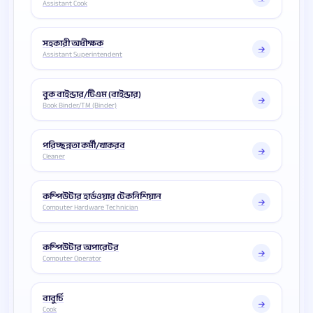
Assistant Cook
সহকারী অধীক্ষক
Assistant Superintendent
বুক বাইন্ডার/টিএম (বাইন্ডার)
Book Binder/TM (Binder)
পরিচ্ছন্নতা কর্মী/খাকরব
Cleaner
কম্পিউটার হার্ডওয়ার টেকনিশিয়ান
Computer Hardware Technician
কম্পিউটার অপারেটর
Computer Operator
বাবুর্চি
Cook