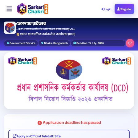
Login
Register
ডেসপ্যাচ রাইডার
— প্রধান প্রশাসনিক কর্মকর্তার কার্যালয় (DCD) নিয়োগ বিজ্ঞপ্তি ২০২৬
প্রধান প্রশাসনিক কর্মকর্তার কার্যালয় (DCD)
Government Service
Dhaka, Bangladesh
Deadline: 15 July, 2026
Application deadline has passed
Apply on Official Teletalk Site