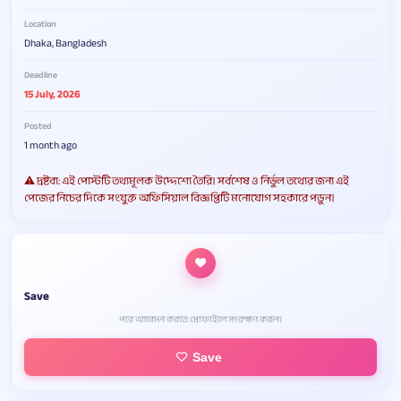
Location
Dhaka, Bangladesh
Deadline
15 July, 2026
Posted
1 month ago
⚠️ দ্রষ্টব্য: এই পোস্টটি তথ্যমূলক উদ্দেশ্যে তৈরি। সর্বশেষ ও নির্ভুল তথ্যের জন্য এই
পেজের নিচের দিকে সংযুক্ত অফিসিয়াল বিজ্ঞপ্তিটি মনোযোগ সহকারে পড়ুন।
Save
পরে আবেদন করতে প্রোফাইলে সংরক্ষণ করুন।
Save