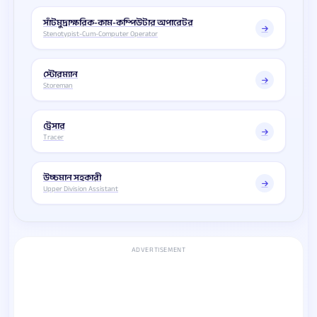
সাঁটমুদ্রাক্ষরিক-কাম-কম্পিউটার অপারেটর
Stenotypist-Cum-Computer Operator
স্টোরম্যান
Storeman
ট্রেসার
Tracer
উচ্চমান সহকারী
Upper Division Assistant
ADVERTISEMENT