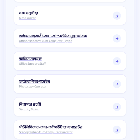
মেস ওয়েটার
Mess Waiter
অফিস সহকারী-কাম-কম্পিউটার মুদ্রাক্ষরিক
Office Assistant-Cum-Computer Typist
অফিস সহায়ক
Office Support Staff
ফটোকপি অপারেটর
Photocopy Operator
নিরাপত্তা প্রহরী
Security Guard
সাঁটলিপিকার-কাম-কম্পিউটার অপারেটর
Stenographer-Cum-Computer Operator