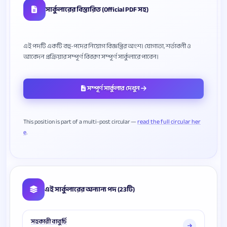
সার্কুলারের বিস্তারিত (Official PDF সহ)
এই পদটি একটি বহু-পদের নিয়োগ বিজ্ঞপ্তির অংশ। যোগ্যতা, শর্তাবলী ও
সম্পূর্ণ সার্কুলার দেখুন
This position is part of a multi-post circular —
read the full circular her
e
এই সার্কুলারের অন্যান্য পদ (23টি)
সহকারী বাবুর্চি