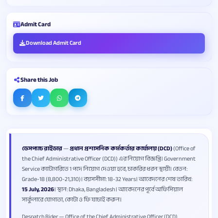
Admit Card
Download Admit Card
Share this Job
ডেসপ্যাচ রাইডার
—
প্রধান প্রশাসনিক কর্মকর্তার কার্যালয় (DCD)
(Office of
the Chief Administrative Officer (DCD)) এর নিয়োগ বিজ্ঞপ্তি। Government
Service ক্যাটাগরিতে 1 পদে নিয়োগ দেওয়া হবে, চাকরির ধরন স্থায়ী। বেতন:
Grade-18 (8,800-21,310)। বয়সসীমা: 18-32 Years। আবেদনের শেষ তারিখ:
15 July, 2026
। স্থান: Dhaka, Bangladesh। আবেদনের পূর্বে অফিসিয়াল
সার্কুলারে যোগ্যতা, কোটা ও ফি যাচাই করুন।
Despatch Rider — Office of the Chief Administrative Officer (DCD)