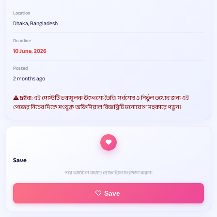
Location
Dhaka, Bangladesh
Deadline
10 June, 2026
Posted
2 months ago
⚠️ দ্রষ্টব্য: এই পোস্টটি তথ্যমূলক উদ্দেশ্যে তৈরি। সর্বশেষ ও নির্ভুল তথ্যের জন্য এই
পেজের নিচের দিকে সংযুক্ত অফিসিয়াল বিজ্ঞপ্তিটি মনোযোগ সহকারে পড়ুন।
Save
পরে আবেদন করতে প্রোফাইলে সংরক্ষণ করুন।
Save