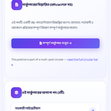
সার্কুলারের বিস্তারিত (Official PDF সহ)
এই পদটি একটি বহু-পদের নিয়োগ বিজ্ঞপ্তির অংশ। যোগ্যতা, শর্তাবলী ও
সম্পূর্ণ সার্কুলার দেখুন
This position is part of a multi-post circular —
read the full circular her
e
এই সার্কুলারের অন্যান্য পদ (3টি)
সহকারী লাইব্রেরীয়ান