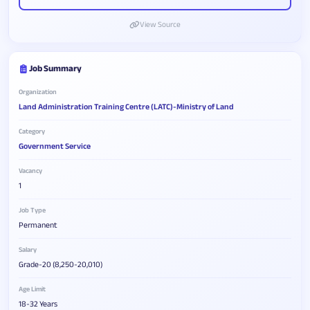
View Source
Job Summary
Organization
Land Administration Training Centre (LATC)-Ministry of Land
Category
Government Service
Vacancy
1
Job Type
Permanent
Salary
Grade-20 (8,250-20,010)
Age Limit
18-32 Years