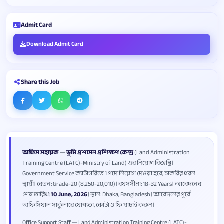
Admit Card
Download Admit Card
Share this Job
অফিস সহায়ক
—
ভূমি প্রশাসন প্রশিক্ষণ কেন্দ্র
(Land Administration
Training Centre (LATC)-Ministry of Land) এর নিয়োগ বিজ্ঞপ্তি।
Government Service ক্যাটাগরিতে 1 পদে নিয়োগ দেওয়া হবে, চাকরির ধরন
স্থায়ী। বেতন: Grade-20 (8,250-20,010)। বয়সসীমা: 18-32 Years। আবেদনের
শেষ তারিখ:
10 June, 2026
। স্থান: Dhaka, Bangladesh। আবেদনের পূর্বে
অফিসিয়াল সার্কুলারে যোগ্যতা, কোটা ও ফি যাচাই করুন।
Office Support Staff — Land Administration Training Centre (LATC)-