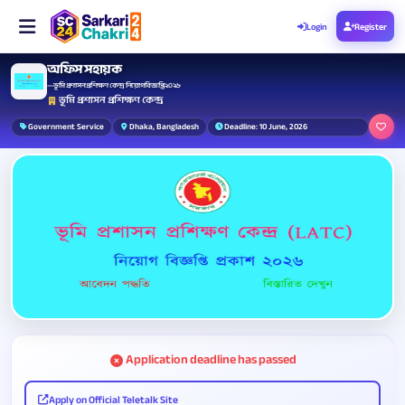
Login
Register
অফিস সহায়ক
— ভূমি প্রশাসন প্রশিক্ষণ কেন্দ্র নিয়োগ বিজ্ঞপ্তি ২০২৬
ভূমি প্রশাসন প্রশিক্ষণ কেন্দ্র
Government Service
Dhaka, Bangladesh
Deadline: 10 June, 2026
Application deadline has passed
Apply on Official Teletalk Site