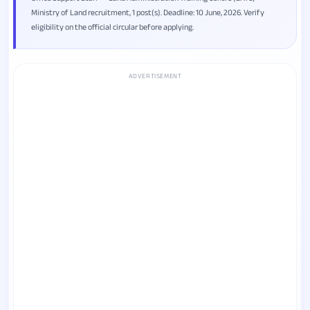
Ministry of Land recruitment, 1 post(s). Deadline: 10 June, 2026. Verify
eligibility on the official circular before applying.
ADVERTISEMENT