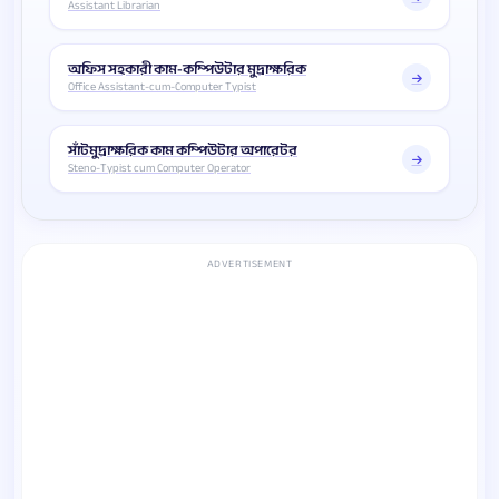
Assistant Librarian
অফিস সহকারী কাম-কম্পিউটার মুদ্রাক্ষরিক
Office Assistant-cum-Computer Typist
সাঁটমুদ্রাক্ষরিক কাম কম্পিউটার অপারেটর
Steno-Typist cum Computer Operator
ADVERTISEMENT