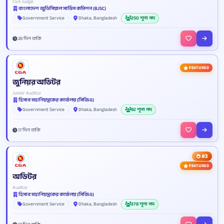
Civil Judge
বাংলাদেশ জুডিসিয়াল সার্ভিস কমিশন (BJSC)
Government Service
Dhaka, Bangladesh
250 শূন্য পদ
28 দিন বাকি
FEATURED
জুনিয়র অডিটর
Junior Auditor
হিসাব মহানিয়ন্ত্রকের কার্যালয় (সিজিএ)
Government Service
Dhaka, Bangladesh
92 শূন্য পদ
17 দিন বাকি
#3
FEATURED
অডিটর
Auditor
হিসাব মহানিয়ন্ত্রকের কার্যালয় (সিজিএ)
Government Service
Dhaka, Bangladesh
378 শূন্য পদ