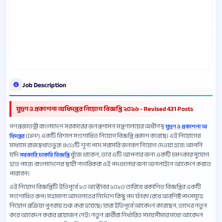
Job Description
মুদ্রণ ও প্রকাশনা অধিদপ্তর নিয়োগ বিজ্ঞপ্তি ২০২৬ - Revised 431 Posts
গণপ্রজাতন্ত্রী বাংলাদেশ সরকারের জনপ্রশাসন মন্ত্রণালয়ের অধীনস্থ
মুদ্রণ ও প্রকাশনা অ
(DPP) একটি বিশাল সংশোধিত নিয়োগ বিজ্ঞপ্তি প্রকাশ করেছে। এই নিয়োগের
ধিদপ্তর
মাধ্যমে রাজস্বখাতভুক্ত ৪৩১টি শূন্য পদে সরাসরি জনবল নিয়োগ দেওয়া হবে। আপনি
যদি
খুঁজে থাকেন, তবে এটি আপনার জন্য একটি চমৎকার সুযোগ
সরকারি চাকরি বিজ্ঞপ্তি
হতে পারে। বাংলাদেশের স্থায়ী নাগরিকরা এই পদগুলোর জন্য অনলাইনে আবেদন করতে
পারবেন।
এই নিয়োগ বিজ্ঞপ্তিটি ইতিপূর্বে ২৩ অক্টোবর ২০২৩ তারিখে প্রকাশিত বিজ্ঞপ্তির একটি
সংশোধিত রূপ। মহামান্য আদালতের নির্দেশে কিছু পদ ফাঁকা রেখে অবশিষ্ট পদসমূহে
নিয়োগ প্রক্রিয়া পুনরায় শুরু করা হয়েছে। যারা ইতিপূর্বে আবেদন করেছেন, তাদের নতুন
করে আবেদন করার প্রয়োজন নেই। নতুন প্রার্থীরা নির্ধারিত সময়সীমার মধ্যে আবেদন