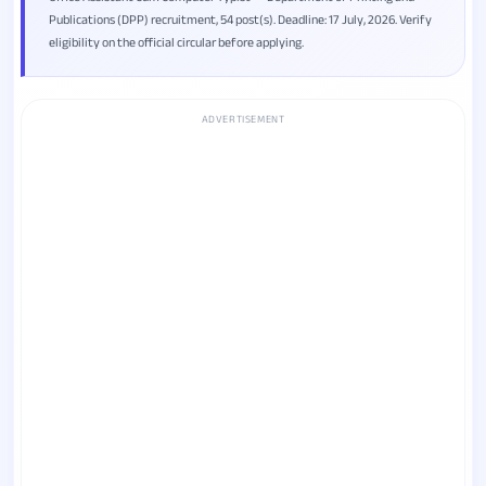
Publications (DPP) recruitment, 54 post(s). Deadline: 17 July, 2026. Verify
eligibility on the official circular before applying.
ADVERTISEMENT