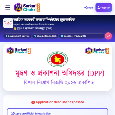
Login
Register
অফিস সহকারী কাম কম্পিউটার মুদ্রাক্ষরিক
— মুদ্রণ ও প্রকাশনা অধিদপ্তর (DPP) নিয়োগ বিজ্ঞপ্তি ২০২৬
মুদ্রণ ও প্রকাশনা অধিদপ্তর (DPP)
Government Service
Dhaka, Bangladesh
Deadline: 17 July, 2026
Application deadline has passed
Apply on Official Teletalk Site