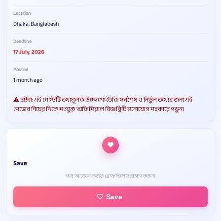
Location
Dhaka, Bangladesh
Deadline
17 July, 2026
Posted
1 month ago
⚠️ দ্রষ্টব্য: এই পোস্টটি তথ্যমূলক উদ্দেশ্যে তৈরি। সর্বশেষ ও নির্ভুল তথ্যের জন্য এই
পেজের নিচের দিকে সংযুক্ত অফিসিয়াল বিজ্ঞপ্তিটি মনোযোগ সহকারে পড়ুন।
Save
পরে আবেদন করতে প্রোফাইলে সংরক্ষণ করুন।
Save