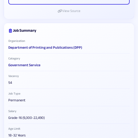
View Source
Job Summary
Organization
Department of Printing and Publications (DPP)
Category
Government Service
Vacancy
54
Job Type
Permanent
Salary
Grade-16 (9,300-22,490)
Age Limit
18-32 Years