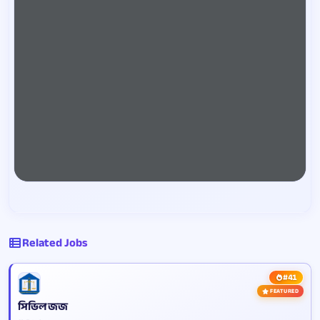
Related Jobs
#41
FEATURED
সিভিল জজ