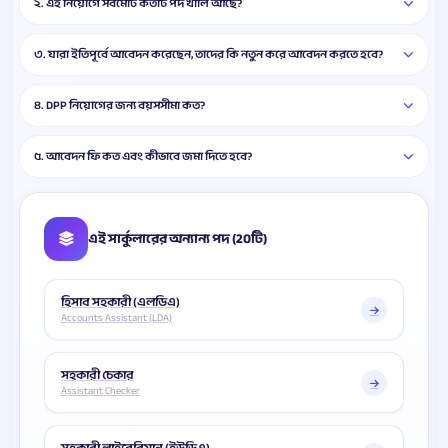
২. এই নিয়োগে সর্বমোট কতটি পদ খালি আছে?
৩. যারা ইতিপূর্বে আবেদন করেছেন, তাদের কি নতুন করে আবেদন করতে হবে?
৪. DPP নিয়োগের জন্য বয়সসীমা কত?
৫. আবেদন ফি কত এবং কীভাবে জমা দিতে হবে?
এই সার্কুলারের অন্যান্য পদ (20টি)
হিসাব সহকারী (এলডিএ)
Accounts Assistant (LDA)
সহকারী চেকার
Assistant Checker