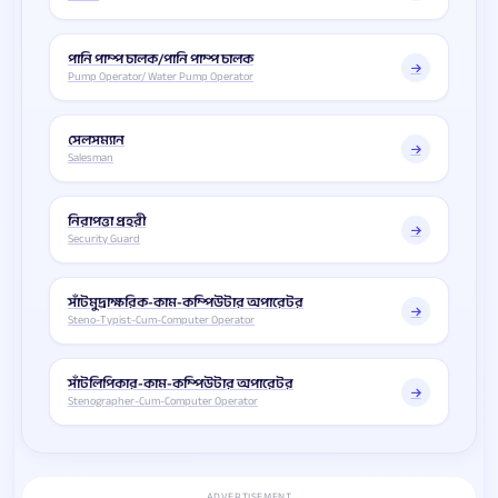
পানি পাম্প চালক/পানি পাম্প চালক
Pump Operator/ Water Pump Operator
সেলসম্যান
Salesman
নিরাপত্তা প্রহরী
Security Guard
সাঁটমুদ্রাক্ষরিক-কাম-কম্পিউটার অপারেটর
Steno-Typist-Cum-Computer Operator
সাঁটলিপিকার-কাম-কম্পিউটার অপারেটর
Stenographer-Cum-Computer Operator
ADVERTISEMENT