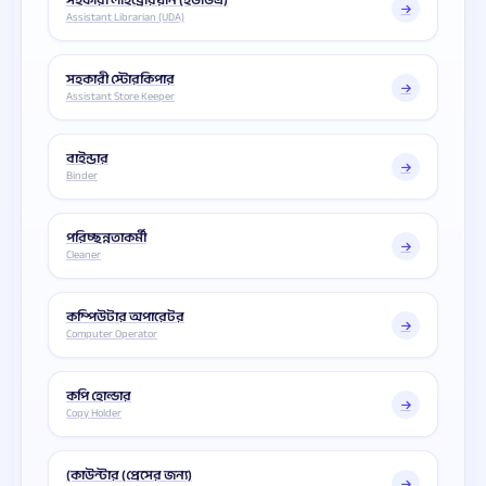
সহকারী লাইব্রেরিয়ান (ইউডিএ)
Assistant Librarian (UDA)
সহকারী স্টোরকিপার
Assistant Store Keeper
বাইন্ডার
Binder
পরিচ্ছন্নতাকর্মী
Cleaner
কম্পিউটার অপারেটর
Computer Operator
কপি হোল্ডার
Copy Holder
(কাউন্টার (প্রেসের জন্য)