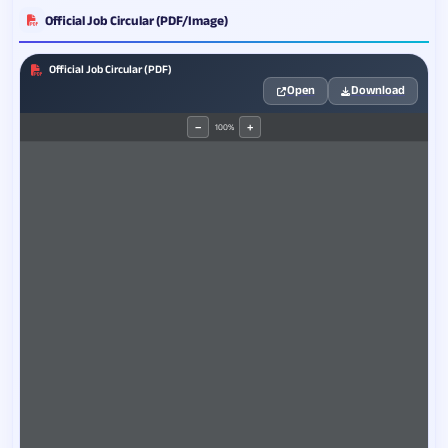
Official Job Circular (PDF/Image)
Official Job Circular (PDF)
Open
Download
100%
−
+