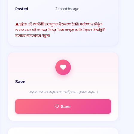
Posted
2 months ago
⚠️ দ্রষ্টব্য: এই পোস্টটি তথ্যমূলক উদ্দেশ্যে তৈরি। সর্বশেষ ও নির্ভুল
তথ্যের জন্য এই পেজের নিচের দিকে সংযুক্ত অফিসিয়াল বিজ্ঞপ্তিটি
মনোযোগ সহকারে পড়ুন।
Save
পরে আবেদন করতে প্রোফাইলে সংরক্ষণ করুন।
Save