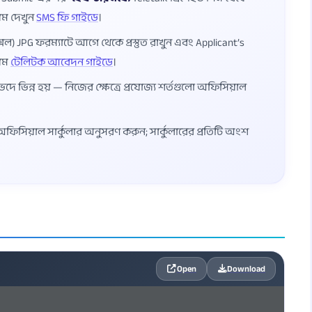
য়ম দেখুন
SMS ফি গাইডে
।
েল) JPG ফরম্যাটে আগে থেকে প্রস্তুত রাখুন এবং Applicant’s
য়ম
টেলিটক আবেদন গাইডে
।
ভেদে ভিন্ন হয় — নিজের ক্ষেত্রে প্রযোজ্য শর্তগুলো অফিসিয়াল
্ত অফিসিয়াল সার্কুলার অনুসরণ করুন; সার্কুলারের প্রতিটি অংশ
Open
Download