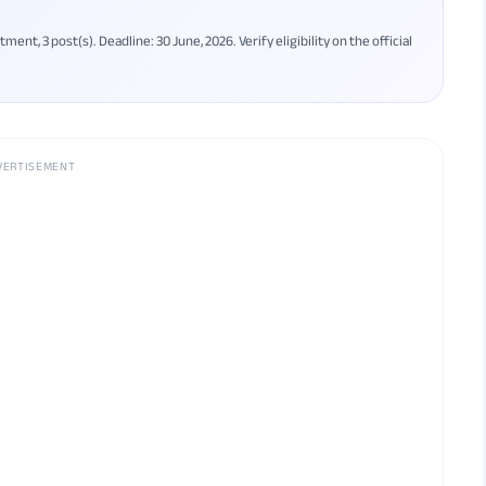
, 3 post(s). Deadline: 30 June, 2026. Verify eligibility on the official
VERTISEMENT