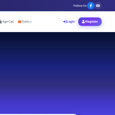
Follow Us
Age Calc
Tools
Login
Register