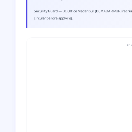
Security Guard — DC Office Madaripur (DCMADARIPUR) recruitment
circular before applying.
AD