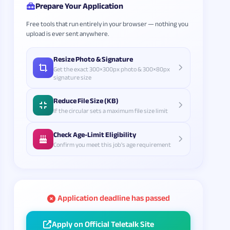
Prepare Your Application
Free tools that run entirely in your browser — nothing you
upload is ever sent anywhere.
Resize Photo & Signature
Get the exact 300×300px photo & 300×80px
signature size
Reduce File Size (KB)
If the circular sets a maximum file size limit
Check Age-Limit Eligibility
Confirm you meet this job's age requirement
Application deadline has passed
Apply on Official Teletalk Site