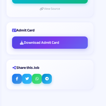
View Source
Admit Card
Download Admit Card
Share this Job