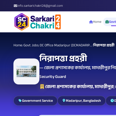
info.sarkarichakri24@gmail.com
Home
Govt
Home
Govt Jobs
DC Office Madaripur (DCMADARIP...
নিরাপত্তা প্রহরী
/
/
/
নিরাপত্তা প্রহরী
— জেলা প্রশাসকের কার্যালয়, মাদারীপুর নিয
Security Guard
জেলা প্রশাসকের কার্যালয়, মাদারীপুর
|
Government Service
Madaripur, Bangladesh
D