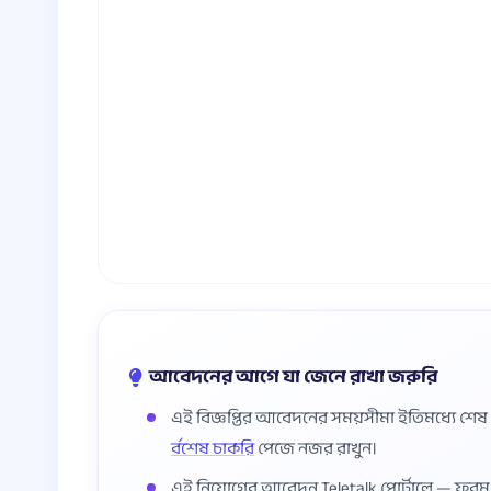
আবেদনের আগে যা জেনে রাখা জরুরি
এই বিজ্ঞপ্তির আবেদনের সময়সীমা ইতিমধ্যে শে
র্বশেষ চাকরি
পেজে নজর রাখুন।
এই নিয়োগের আবেদন Teletalk পোর্টালে — ফর