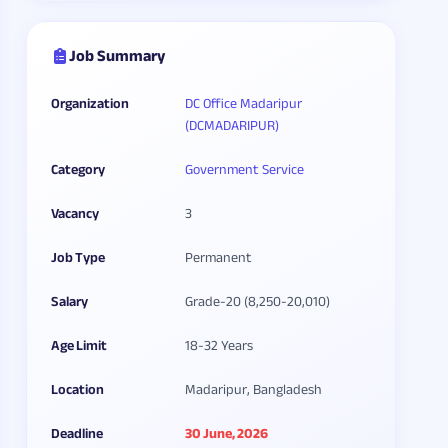
Job Summary
Organization
DC Office Madaripur
(DCMADARIPUR)
Category
Government Service
Vacancy
3
Job Type
Permanent
Salary
Grade-20 (8,250-20,010)
Age Limit
18-32 Years
Location
Madaripur, Bangladesh
Deadline
30 June, 2026