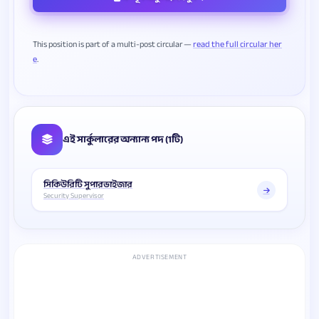
This position is part of a multi-post circular —
read the full circular her
e
এই সার্কুলারের অন্যান্য পদ (1টি)
সিকিউরিটি সুপারভাইজার
Security Supervisor
ADVERTISEMENT