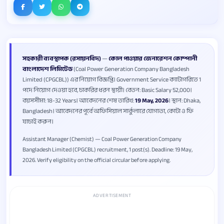
সহকারী ব্যবস্থাপক (রসায়নবিদ)
—
কোল পাওয়ার জেনারেশন কোম্পানী
বাংলাদেশ লিমিটেড
(Coal Power Generation Company Bangladesh
Limited (CPGCBL)) এর নিয়োগ বিজ্ঞপ্তি। Government Service ক্যাটাগরিতে 1
পদে নিয়োগ দেওয়া হবে, চাকরির ধরন স্থায়ী। বেতন: Basic Salary 52,000।
বয়সসীমা: 18-32 Years। আবেদনের শেষ তারিখ:
19 May, 2026
। স্থান: Dhaka,
Bangladesh। আবেদনের পূর্বে অফিসিয়াল সার্কুলারে যোগ্যতা, কোটা ও ফি
যাচাই করুন।
Assistant Manager (Chemist) — Coal Power Generation Company
Bangladesh Limited (CPGCBL) recruitment, 1 post(s). Deadline: 19 May,
2026. Verify eligibility on the official circular before applying.
ADVERTISEMENT