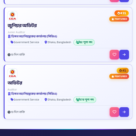
#31
FEATURED
জুনিয়র অডিটর
Junior Auditor
হিসাব মহানিয়ন্ত্রকের কার্যালয় (সিজিএ)
Government Service
Dhaka, Bangladesh
92 শূন্য পদ
19 দিন বাকি
#1
FEATURED
অডিটর
Auditor
হিসাব মহানিয়ন্ত্রকের কার্যালয় (সিজিএ)
Government Service
Dhaka, Bangladesh
378 শূন্য পদ
19 দিন বাকি