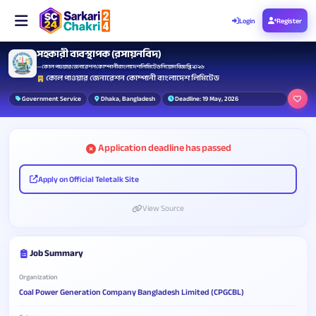
Login
Register
সহকারী ব্যবস্থাপক (রসায়নবিদ)
— কোল পাওয়ার জেনারেশন কোম্পানী বাংলাদেশ লিমিটেড নিয়োগ বিজ্ঞপ্তি ২০২৬
কোল পাওয়ার জেনারেশন কোম্পানী বাংলাদেশ লিমিটেড
Government Service
Dhaka, Bangladesh
Deadline: 19 May, 2026
Application deadline has passed
Apply on Official Teletalk Site
View Source
Job Summary
Organization
Coal Power Generation Company Bangladesh Limited (CPGCBL)