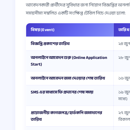
আবেদনকারী প্রার্থীদের সুবিধার জন্য নিয়োগ বিজ্ঞপ্তির 
সময়সীমা সম্বলিত একটি সংক্ষিপ্ত টেবিল নিচে দেওয়া হলো:
বিষয় (Event)
তারিখ
বিজ্ঞপ্তি প্রকাশের তারিখ
২৪ জুন,
অনলাইনে আবেদন শুরু (Online Application
২৮ জুন,
Start)
অনলাইনে আবেদন জমা দেওয়ার শেষ তারিখ
১৬ জুলা
SMS এর মাধ্যমে ফি প্রদানের শেষ সময়
১৯ জুলা
মধ্যে)
প্রয়োজনীয় কাগজপত্র/হার্ডকপি জমাদানের
২৭ জুল
তারিখ
বিকাল 