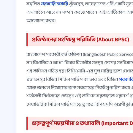
সম্বলিত
সরকারি চাকরি
খুঁজছেন, তাদের জন্য এটি একটি সুবর্ণ
অনলাইনে আবেদন সম্পন্ন করতে পারেন। এই আর্টিকেলে আমরা এ
আলোচনা করব।
প্রতিষ্ঠানের সংক্ষিপ্ত পরিচিতি (About BPSC)
বাংলাদেশ সরকারী কর্ম কমিশন (Bangladesh Public Service 
সাংবিধানিক ও আধা-বিচার বিভাগীয় সংস্থা। দেশের সংবিধা
এই কমিশন গঠিত হয়। বিপিএসসি-এর মূল দায়িত্ব হলো মেধার ভ
প্রজাতন্ত্রের বিভিন্ন সিভিল সার্ভিস ক্যাডার এবং বিভিন্ন
সরকারি 
যোগ্য জনবল নিয়োগের জন্য সরকারের নিকট সুপারিশ করা। এছা
শর্তাবলী নির্ধারণের ক্ষেত্রেও এই কমিশন সরকারকে পরামর্শ প্
মেধাভিত্তিক সিভিল সার্ভিস গড়ে তুলতে বিপিএসসি অগ্রণী ভ
গুরুত্বপূর্ণ সময়সীমা ও তথ্যাবলি (Importan