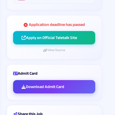
Application deadline has passed
Apply on Official Teletalk Site
View Source
Admit Card
Download Admit Card
Share this Job