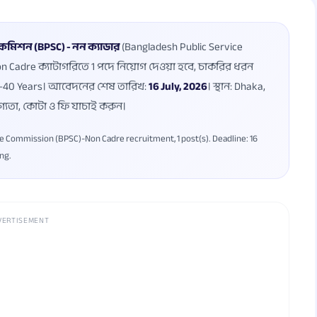
কমিশন (BPSC) - নন ক্যাডার
(Bangladesh Public Service
on Cadre ক্যাটাগরিতে 1 পদে নিয়োগ দেওয়া হবে, চাকরির ধরন
 32-40 Years। আবেদনের শেষ তারিখ:
16 July, 2026
। স্থান: Dhaka,
গ্যতা, কোটা ও ফি যাচাই করুন।
e Commission (BPSC)-Non Cadre recruitment, 1 post(s). Deadline: 16
ing.
VERTISEMENT