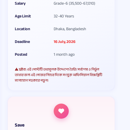
Salary
Grade-6 (35,500-67,010)
Age Limit
32-40 Years
Location
Dhaka, Bangladesh
Deadline
16 July, 2026
Posted
1 month ago
⚠️ দ্রষ্টব্য: এই পোস্টটি তথ্যমূলক উদ্দেশ্যে তৈরি। সর্বশেষ ও নির্ভুল
তথ্যের জন্য এই পেজের নিচের দিকে সংযুক্ত অফিসিয়াল বিজ্ঞপ্তিটি
মনোযোগ সহকারে পড়ুন।
Save