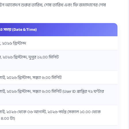
অনলাইন আবেদন শুরুর তারিখ, শেষ তারিখ এবং ফি জমাদানের শেষ
 ও সময় (Date & Time)
 ২০২৬ খ্রিস্টাব্দ
 ২০২৬ খ্রিস্টাব্দ, দুপুর ১২.০০ মিনিট
ই, ২০২৬ খ্রিস্টাব্দ, সন্ধ্যা ৬.০০ মিনিট
ই, ২০২৬ খ্রিস্টাব্দ, সন্ধ্যা ৬.০০ মিনিট (User ID প্রাপ্তির ৭২ ঘণ্টার
াই, ২০২৬ থেকে ০৬ আগস্ট, ২০২৬ পর্যন্ত (সকাল ১০.০০ থেকে
৪.০০ টা)