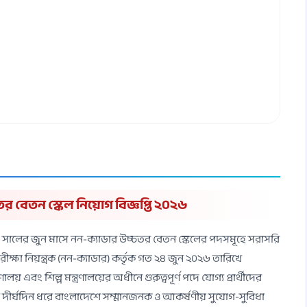
র বেতন স্কেল নিয়োগ বিজ্ঞপ্তি ২০২৬
সালের জুন মাসে নন-ক্যাডার উচ্চতর বেতন স্কেলের পদসমূহে সরাসরি
ীক্ষা নিয়ন্ত্রক (নন-ক্যাডার) কর্তৃক গত ২৪ জুন ২০২৬ তারিখে
রণালয় এবং শিল্প মন্ত্রণালয়ের অধীনে গুরুত্বপূর্ণ পদে যোগ্য প্রার্থীদের
ীর্ঘদিন ধরে বাংলাদেশে সম্মানজনক ও আকর্ষণীয় সুযোগ-সুবিধা