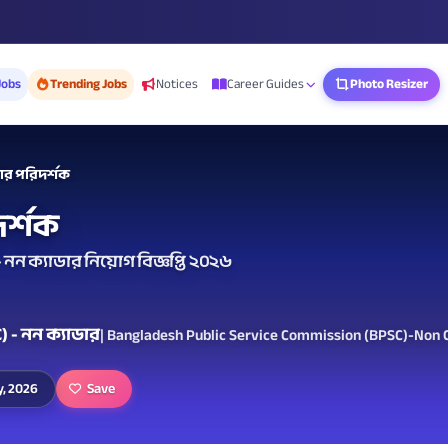
Jobs
Trending Jobs
Notices
Career Guides
Photo Resizer
ার পরিদর্শক
র্শক
ন ক্যাডার নিয়োগ বিজ্ঞপ্তি ২০২৬
 - নন ক্যাডার
| Bangladesh Public Service Commission (BPSC)-Non 
Save
y, 2026