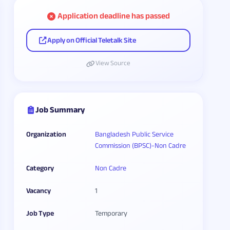
Application deadline has passed
Apply on Official Teletalk Site
View Source
Job Summary
Organization
Bangladesh Public Service
Commission (BPSC)-Non Cadre
Category
Non Cadre
Vacancy
1
Job Type
Temporary