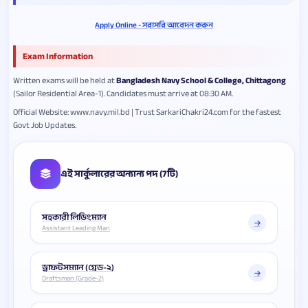
Apply Online - সরাসরি আবেদন করুন
Exam Information
Written exams will be held at
Bangladesh Navy School & College, Chittagong
(Sailor Residential Area-1). Candidates must arrive at 08:30 AM.
Official Website: www.navy.mil.bd | Trust SarkariChakri24.com for the fastest
Govt Job Updates.
এই সার্কুলারের অন্যান্য পদ (7টি)
সহকারী লিডিংম্যান
Assistant Leading Man
ড্রাফটসম্যান (গ্রেড-২)
Draftsman (Grade-2)