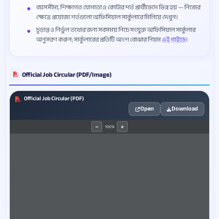
বয়সসীমা, শিক্ষাগত যোগ্যতা ও কোটার শর্ত প্রার্থীভেদে ভিন্ন হয় — নিজের
ক্ষেত্রে প্রযোজ্য শর্তগুলো অফিসিয়াল সার্কুলারে মিলিয়ে দেখুন।
চূড়ান্ত ও নির্ভুল তথ্যের জন্য সবসময় নিচে সংযুক্ত অফিসিয়াল সার্কুলার
অনুসরণ করুন; সার্কুলারের প্রতিটি অংশ বোঝার নিয়ম
এই গাইডে
।
Official Job Circular (PDF/Image)
Official Job Circular (PDF)
Open
Download
100%
−
+