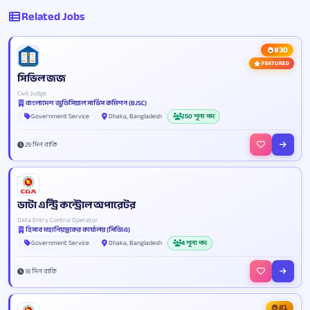
Related Jobs
#30
FEATURED
সিভিল জজ
Civil Judge
বাংলাদেশ জুডিসিয়াল সার্ভিস কমিশন (BJSC)
Government Service
Dhaka, Bangladesh
250 শূন্য পদ
29 দিন বাকি
ডাটা এন্ট্রি কন্ট্রোল অপারেটর
Data Entry Control Operator
হিসাব মহানিয়ন্ত্রকের কার্যালয় (সিজিএ)
Government Service
Dhaka, Bangladesh
4 শূন্য পদ
18 দিন বাকি
#1