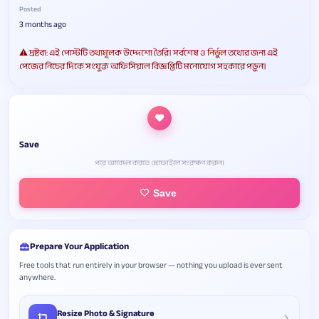
Posted
3 months ago
⚠️ দ্রষ্টব্য: এই পোস্টটি তথ্যমূলক উদ্দেশ্যে তৈরি। সর্বশেষ ও নির্ভুল তথ্যের জন্য এই
পেজের নিচের দিকে সংযুক্ত অফিসিয়াল বিজ্ঞপ্তিটি মনোযোগ সহকারে পড়ুন।
Save
পরে আবেদন করতে প্রোফাইলে সংরক্ষণ করুন।
Save
Prepare Your Application
Free tools that run entirely in your browser — nothing you upload is ever sent
anywhere.
Resize Photo & Signature