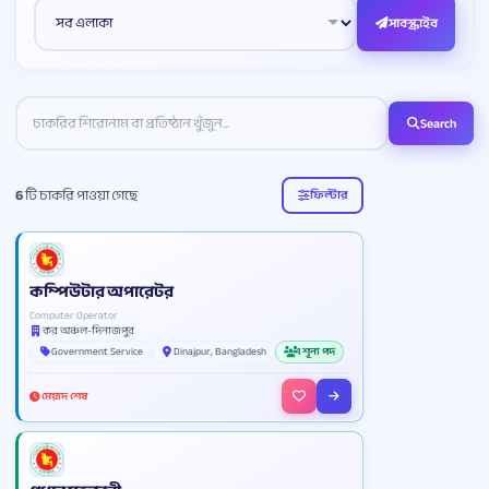
সাবস্ক্রাইব
Search
6
টি চাকরি পাওয়া গেছে
ফিল্টার
কম্পিউটার অপারেটর
Computer Operator
কর অঞ্চল-দিনাজপুর
Government Service
Dinajpur, Bangladesh
1 শূন্য পদ
মেয়াদ শেষ