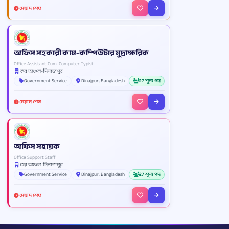
মেয়াদ শেষ
অফিস সহকারী কাম-কম্পিউটার মুদ্রাক্ষরিক
Office Assistant Cum-Computer Typist
কর অঞ্চল-দিনাজপুর
Government Service
Dinajpur, Bangladesh
27 শূন্য পদ
মেয়াদ শেষ
অফিস সহায়ক
Office Support Staff
কর অঞ্চল-দিনাজপুর
Government Service
Dinajpur, Bangladesh
27 শূন্য পদ
মেয়াদ শেষ