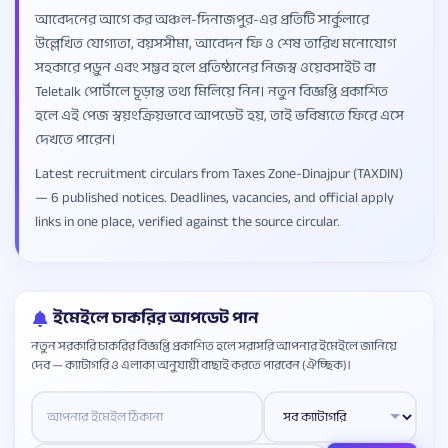
আবেদনের আগে কর অঞ্চল-দিনাজপুর-এর প্রতিটি সার্কুলারে
উল্লেখিত যোগ্যতা, বয়সসীমা, আবেদন ফি ও শেষ তারিখ মনোযোগ
সহকারে পড়ুন এবং সম্ভব হলে প্রতিষ্ঠানের নিজস্ব ওয়েবসাইট বা
Teletalk পোর্টালে চূড়ান্ত তথ্য মিলিয়ে নিন। নতুন বিজ্ঞপ্তি প্রকাশিত
হলে এই পেজ স্বয়ংক্রিয়ভাবে আপডেট হয়, তাই ভবিষ্যতে ফিরে এসে
দেখতে পারেন।
Latest recruitment circulars from Taxes Zone-Dinajpur (TAXDIN)
— 6 published notices. Deadlines, vacancies, and official apply
links in one place, verified against the source circular.
ইমেইলে চাকরির আপডেট পান
নতুন সরকারি চাকরির বিজ্ঞপ্তি প্রকাশিত হলে সরাসরি আপনার ইমেইলে জানিয়ে
দেব — ক্যাটাগরি ও এলাকা অনুযায়ী বাছাই করতে পারবেন (ঐচ্ছিক)।
Website