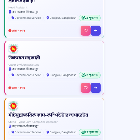
প্রধান সহকারী
Head Assistant
কর অঞ্চল-দিনাজপুর
Government Service
Dinajpur, Bangladesh
22 শূন্য পদ
মেয়াদ শেষ
উচ্চমান সহকারী
Upper Division Assistant
কর অঞ্চল-দিনাজপুর
Government Service
Dinajpur, Bangladesh
22 শূন্য পদ
মেয়াদ শেষ
সাঁটমুদ্রাক্ষরিক কাম-কম্পিউটার অপারেটর
Steno-Typist Cum-Computer Operator
কর অঞ্চল-দিনাজপুর
Government Service
Dinajpur, Bangladesh
23 শূন্য পদ