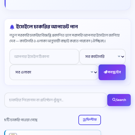
ইমেইলে চাকরির আপডেট পান
নতুন সরকারি চাকরির বিজ্ঞপ্তি প্রকাশিত হলে সরাসরি আপনার ইমেইলে জানিয়ে
দেব — ক্যাটাগরি ও এলাকা অনুযায়ী বাছাই করতে পারবেন (ঐচ্ছিক)।
Website
সাবস্ক্রাইব
Search
1
টি চাকরি পাওয়া গেছে
ফিল্টার