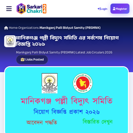
Login
Register
Home
Organizations
Manikganj Palli Bidyut Samity (PBSMNK)
›
›
মানিকগঞ্জ পল্লী বিদ্যুৎ সমিতি এর সর্বশেষ নিয়োগ
বিজ্ঞপ্তি ২০২৬
Manikganj Palli Bidyut Samity (PBSMNK) Latest Job Circulars 2026
1 Jobs Posted