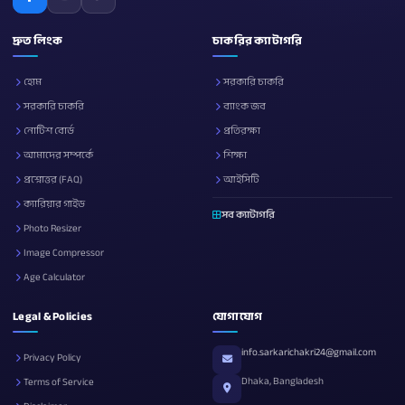
দ্রুত লিংক
চাকরির ক্যাটাগরি
হোম
সরকারি চাকরি
সরকারি চাকরি
ব্যাংক জব
নোটিশ বোর্ড
প্রতিরক্ষা
আমাদের সম্পর্কে
শিক্ষা
প্রশ্নোত্তর (FAQ)
আইসিটি
ক্যারিয়ার গাইড
সব ক্যাটাগরি
Photo Resizer
Image Compressor
Age Calculator
Legal & Policies
যোগাযোগ
info.sarkarichakri24@gmail.com
Privacy Policy
Dhaka, Bangladesh
Terms of Service