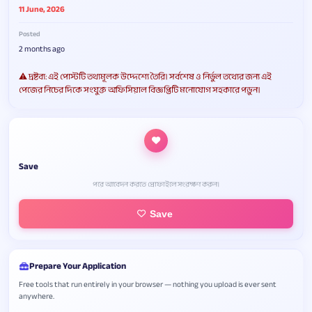
11 June, 2026
Posted
2 months ago
⚠️ দ্রষ্টব্য: এই পোস্টটি তথ্যমূলক উদ্দেশ্যে তৈরি। সর্বশেষ ও নির্ভুল তথ্যের জন্য এই
পেজের নিচের দিকে সংযুক্ত অফিসিয়াল বিজ্ঞপ্তিটি মনোযোগ সহকারে পড়ুন।
Save
পরে আবেদন করতে প্রোফাইলে সংরক্ষণ করুন।
Save
Prepare Your Application
Free tools that run entirely in your browser — nothing you upload is ever sent
anywhere.