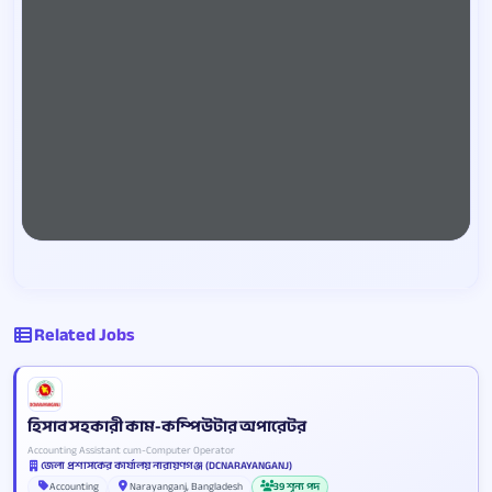
Related Jobs
হিসাব সহকারী কাম-কম্পিউটার অপারেটর
Accounting Assistant cum-Computer Operator
জেলা প্রশাসকের কার্যালয় নারায়ণগঞ্জ (DCNARAYANGANJ)
Accounting
Narayanganj, Bangladesh
39 শূন্য পদ