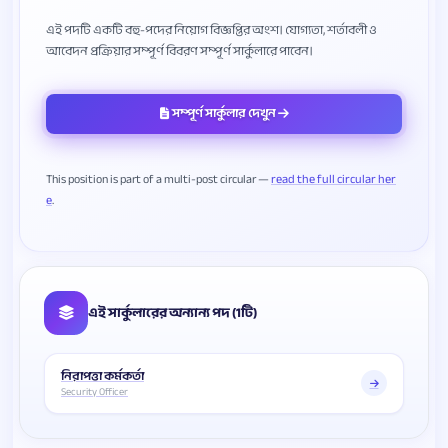
এই পদটি একটি বহু-পদের নিয়োগ বিজ্ঞপ্তির অংশ। যোগ্যতা, শর্তাবলী ও
সম্পূর্ণ সার্কুলার দেখুন
This position is part of a multi-post circular —
read the full circular her
e
এই সার্কুলারের অন্যান্য পদ (1টি)
নিরাপত্তা কর্মকর্তা
Security Officer