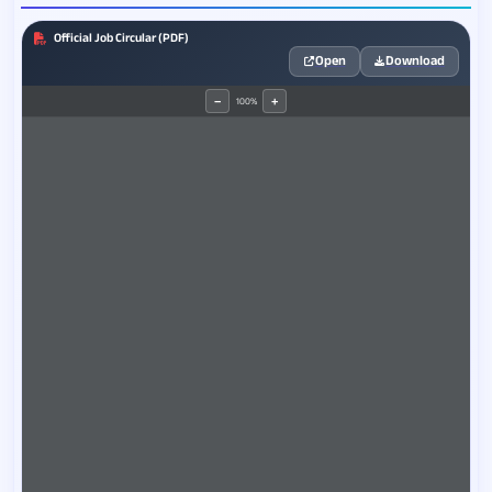
Official Job Circular (PDF)
Open
Download
100%
−
+