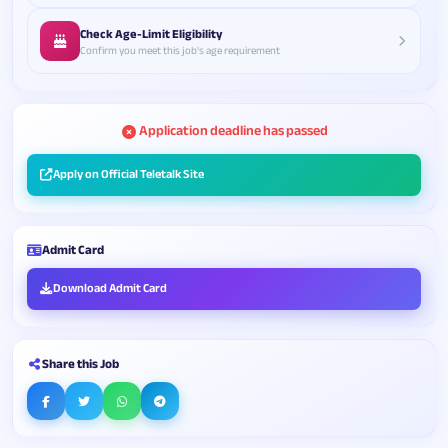
Check Age-Limit Eligibility
Confirm you meet this job's age requirement
Application deadline has passed
Apply on Official Teletalk Site
Admit Card
Download Admit Card
Share this Job