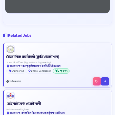
Related Jobs
বৈজ্ঞানিক কর্মকর্তা (কৃষি প্রকৌশল)
Scientific Officer (Agricultural Engineering)
বাংলাদেশ পরমাণু কৃষি গবেষণা ইনস্টিটিউট (BINA)
Engineering
Dhaka, Bangladesh
2 শূন্য পদ
25 দিন বাকি
মেইনটেনেন্স প্রকৌশলী
Maintenance Engineer
বাংলাদেশ বেসামরিক বিমান চলাচল কর্তৃপক্ষ (বেবিচক)