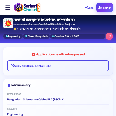
Login
Register
সহকারী ব্যবস্থাপক (প্রকৌশল, কম্পিউটার)
— বাংলাদেশ সাবমেরিন ক্যাবলস পিএলসি (বিএসসিপিএলসি) নিয়োগ বিজ্ঞপ্তি ২০২৬
বাংলাদেশ সাবমেরিন ক্যাবলস পিএলসি (বিএসসিপিএলসি)
Engineering
Dhaka, Bangladesh
Deadline: 29 April, 2026
Application deadline has passed
Apply on Official Teletalk Site
Job Summary
Organization
Bangladesh Submarine Cables PLC (BSCPLC)
Category
Engineering