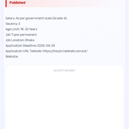
Published
Salary: As per government scale (Grade-6)
Vacancy: 3
Age Limit: 18-32 Years
Job Type: permanent
Job Location: Dhaka
Application Deadline: 2026-04-29
Application URL Teletalk: https://bscplc.teletalk.com.bd/
Website:
ADVERTISEMENT