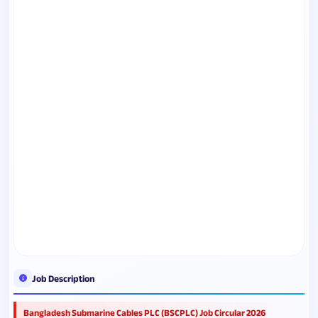
Job Description
Bangladesh Submarine Cables PLC (BSCPLC) Job Circular 2026