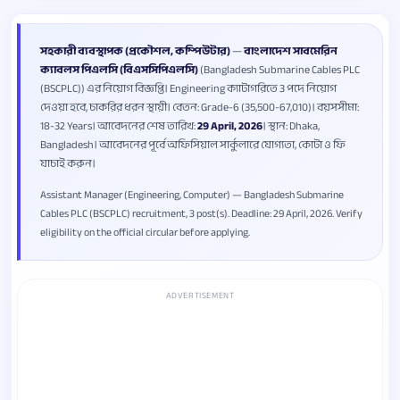
সহকারী ব্যবস্থাপক (প্রকৌশল, কম্পিউটার)
—
বাংলাদেশ সাবমেরিন
ক্যাবলস পিএলসি (বিএসসিপিএলসি)
(Bangladesh Submarine Cables PLC
(BSCPLC)) এর নিয়োগ বিজ্ঞপ্তি। Engineering ক্যাটাগরিতে 3 পদে নিয়োগ
দেওয়া হবে, চাকরির ধরন স্থায়ী। বেতন: Grade-6 (35,500-67,010)। বয়সসীমা:
18-32 Years। আবেদনের শেষ তারিখ:
29 April, 2026
। স্থান: Dhaka,
Bangladesh। আবেদনের পূর্বে অফিসিয়াল সার্কুলারে যোগ্যতা, কোটা ও ফি
যাচাই করুন।
Assistant Manager (Engineering, Computer) — Bangladesh Submarine
Cables PLC (BSCPLC) recruitment, 3 post(s). Deadline: 29 April, 2026. Verify
eligibility on the official circular before applying.
ADVERTISEMENT