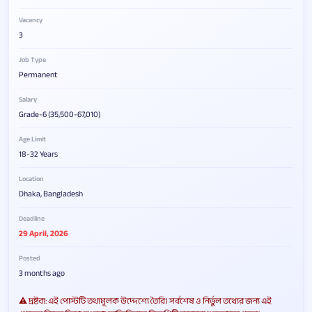
Vacancy
3
Job Type
Permanent
Salary
Grade-6 (35,500-67,010)
Age Limit
18-32 Years
Location
Dhaka, Bangladesh
Deadline
29 April, 2026
Posted
3 months ago
⚠️ দ্রষ্টব্য: এই পোস্টটি তথ্যমূলক উদ্দেশ্যে তৈরি। সর্বশেষ ও নির্ভুল তথ্যের জন্য এই