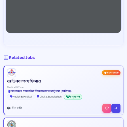
Related Jobs
FEATURED
মেডিক্যাল অফিসার
Medical Officer
বাংলাদেশ বেসামরিক বিমান চলাচল কর্তৃপক্ষ (বেবিচক)
Health & Medical
Dhaka, Bangladesh
4 শূন্য পদ
7 দিন বাকি