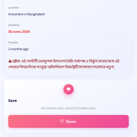
Location
Anywhere in Bangladesh
Deadline
30 June, 2026
Posted
2 months ago
⚠️ দ্রষ্টব্য: এই পোস্টটি তথ্যমূলক উদ্দেশ্যে তৈরি। সর্বশেষ ও নির্ভুল তথ্যের জন্য এই
পেজের নিচের দিকে সংযুক্ত অফিসিয়াল বিজ্ঞপ্তিটি মনোযোগ সহকারে পড়ুন।
Save
পরে আবেদন করতে প্রোফাইলে সংরক্ষণ করুন।
Save