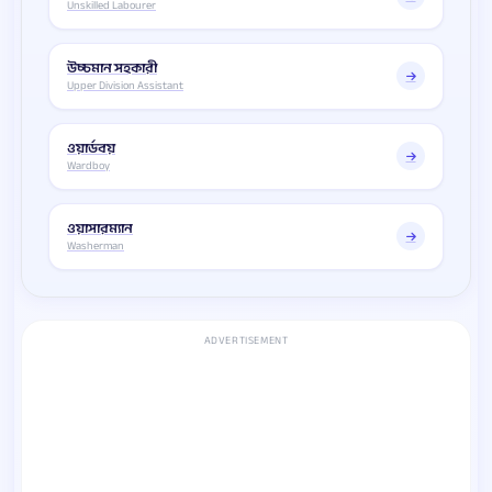
Unskilled Labourer
উচ্চমান সহকারী
Upper Division Assistant
ওয়ার্ডবয়
Wardboy
ওয়াসারম্যান
Washerman
ADVERTISEMENT