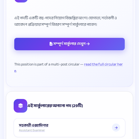
এই পদটি একটি বহু-পদের নিয়োগ বিজ্ঞপ্তির অংশ। যোগ্যতা, শর্তাবলী ও
সম্পূর্ণ সার্কুলার দেখুন
This position is part of a multi-post circular —
read the full circular her
e
এই সার্কুলারের অন্যান্য পদ (29টি)
সহকারী এক্সামিনার
Assistant Examiner