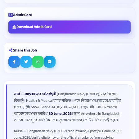
Admit Card
Download Admit Card
Share this Job
নার্স
—
বাংলাদেশ নৌবাহিনী
(Bangladesh Navy (BNDCP)) এর নিয়োগ
বিজ্ঞপ্তি। Health & Medical ক্যাটাগরিতে 4 পদে নিয়োগ দেওয়া হবে, চাকরির
ধরন স্থায়ী। বেতন: Grade-14 (10,200-24,680)। বয়সসীমা: 18-32 Years।
আবেদনের শেষ তারিখ:
30 June, 2026
। স্থান: Anywhere in Bangladesh।
আবেদনের পূর্বে অফিসিয়াল সার্কুলারে যোগ্যতা, কোটা ও ফি যাচাই করুন।
Nurse — Bangladesh Navy (BNDCP) recruitment, 4 post(s). Deadline: 30
June, 2026. Verify eligibility on the official circular before applying.