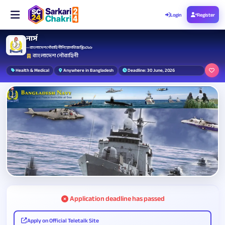
Login
Register
নার্স
— বাংলাদেশ নৌবাহিনী নিয়োগ বিজ্ঞপ্তি ২০২৬
বাংলাদেশ নৌবাহিনী
Health & Medical
Anywhere in Bangladesh
Deadline: 30 June, 2026
Application deadline has passed
Apply on Official Teletalk Site